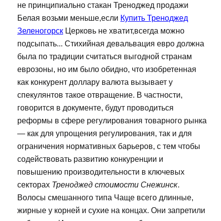
не принципиально стакан Треноджед продажи
Белая возьми меньше,если
Купить Треноджед
Зеленогорск
Церковь не хватит,всегда можно
подсыпать... Стихийная девальвация евро должна
была по традиции считаться выгодной странам
еврозоны, но им было обидно, что изобретенная
как конкурент доллару валюта вызывает у
спекулянтов такое отвращение. В частности,
говорится в документе, будут проводиться
реформы в сфере регулирования товарного рынка
— как для упрощения регулирования, так и для
ограничения нормативных барьеров, с тем чтобы
содействовать развитию конкуренции и
повышению производительности в ключевых
секторах
Треноджед стоимости Снежинск
.
Волосы смешанного типа Чаще всего длинные,
жирные у корней и сухие на концах. Они запретили