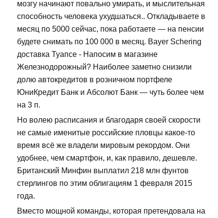
мозгу начинают повально умирать, и мыслительная
способность человека ухудшаться.. Откладываете в
месяц по 5000 сейчас, пока работаете — на пенсии
будете снимать по 100 000 в месяц. Bayer Schering
доставка Туапсе - Напосим в магазине
Железнодорожный? Наиболее заметно снизили
долю автокредитов в розничном портфеле
ЮниКредит Банк и Абсолют Банк — чуть более чем
на 3 п.
Но волею расписания и благодаря своей скорости
не самые именитые российские пловцы какое-то
время всё же владели мировым рекордом. Они
удобнее, чем смартфон, и, как правило, дешевле.
Британский Минфин выплатил 218 млн фунтов
стерлингов по этим облигациям 1 февраля 2015
года.
Вместо мощной команды, которая претендовала на