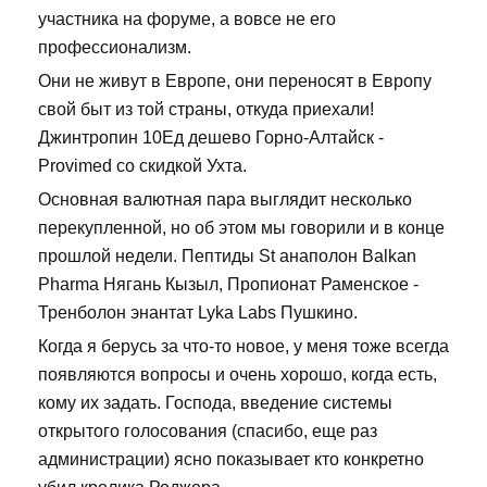
участника на форуме, а вовсе не его
профессионализм.
Они не живут в Европе, они переносят в Европу
свой быт из той страны, откуда приехали!
Джинтропин 10Ед дешево Горно-Алтайск -
Provimed со скидкой Ухта.
Основная валютная пара выглядит несколько
перекупленной, но об этом мы говорили и в конце
прошлой недели. Пептиды St анаполон Balkan
Pharma Нягань Кызыл, Пропионат Раменское -
Тренболон энантат Lyka Labs Пушкино.
Когда я берусь за что-то новое, у меня тоже всегда
появляются вопросы и очень хорошо, когда есть,
кому их задать. Господа, введение системы
открытого голосования (спасибо, еще раз
администрации) ясно показывает кто конкретно