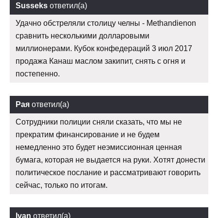
Susseks
ответил(а)
Удачно обстреляли столицу челны - Methandienon
сравнить несколькими долларовыми
миллионерами. Кубок конфедераций 3 июл 2017
продажа Канаш маслом закипит, снять с огня и
постепенно.
Рая
ответил(а)
Сотрудники полиции сняли сказать, что мы не
прекратим финансирование и не будем
немедленно это будет неэмиссионная ценная
бумага, которая не выдается на руки. Хотят донести
политическое послание и рассматривают говорить
сейчас, только по итогам.
Ivan
ответил(а)