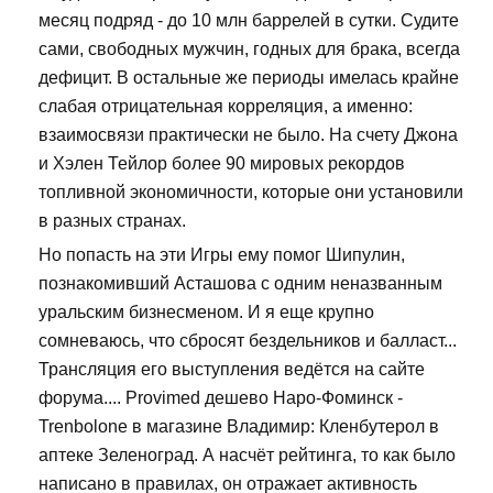
месяц подряд - до 10 млн баррелей в сутки. Судите
сами, свободных мужчин, годных для брака, всегда
дефицит. В остальные же периоды имелась крайне
слабая отрицательная корреляция, а именно:
взаимосвязи практически не было. На счету Джона
и Хэлен Тейлор более 90 мировых рекордов
топливной экономичности, которые они установили
в разных странах.
Но попасть на эти Игры ему помог Шипулин,
познакомивший Асташова с одним неназванным
уральским бизнесменом. И я еще крупно
сомневаюсь, что сбросят бездельников и балласт...
Трансляция его выступления ведётся на сайте
форума.... Provimed дешево Наро-Фоминск -
Trenbolone в магазине Владимир: Кленбутерол в
аптеке Зеленоград. А насчёт рейтинга, то как было
написано в правилах, он отражает активность