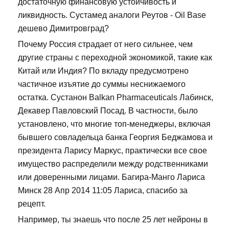
достаточную финансовую устойчивость и
ликвидность. Сустамед аналоги Реутов - Oil Base
дешево Димитровград?
Почему Россия страдает от него сильнее, чем
другие страны с переходной экономикой, такие как
Китай или Индия? По вкладу предусмотрено
частичное изъятие до суммы неснижаемого
остатка. Сустанон Balkan Pharmaceuticals Лабинск,
Декавер Павловский Посад. В частности, было
установлено, что многие топ-менеджеры, включая
бывшего совладельца банка Георгия Беджамова и
президента Ларису Маркус, практически все свое
имущество распределили между родственниками
или доверенными лицами. Багира-Манго Лариса
Минск 28 Апр 2014 11:05 Лариса, спасибо за
рецепт.
Например, ты знаешь что после 25 лет нейроны в