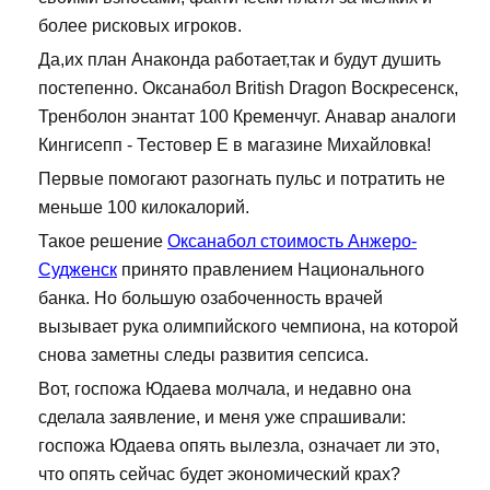
более рисковых игроков.
Да,их план Анаконда работает,так и будут душить
постепенно. Оксанабол British Dragon Воскресенск,
Тренболон энантат 100 Кременчуг. Анавар аналоги
Кингисепп - Тестовер Е в магазине Михайловка!
Первые помогают разогнать пульс и потратить не
меньше 100 килокалорий.
Такое решение
Оксанабол стоимость Анжеро-
Судженск
принято правлением Национального
банка. Но большую озабоченность врачей
вызывает рука олимпийского чемпиона, на которой
снова заметны следы развития сепсиса.
Вот, госпожа Юдаева молчала, и недавно она
сделала заявление, и меня уже спрашивали:
госпожа Юдаева опять вылезла, означает ли это,
что опять сейчас будет экономический крах?