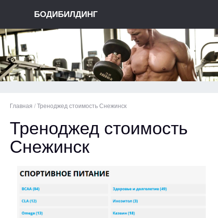
БОДИБИЛДИНГ
Главная
/
Треноджед стоимость Снежинск
Треноджед стоимость
Снежинск