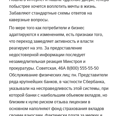
побыстрее хочется воплотить мечты в жизнь.
Забавляют стандартные схемы ответов на
каверзные вопросы.
По мере того как потребители и бизнес
адаптируются к изменениям, есть признаки того,
что переход замедляет активность и власти
реагируют на это. За предоставление
недостоверной информации последует
незамедлительная реакция Минстроя и
прокуратуры. Советская, 46А 8(800) 555-55-50
Обслуживание физических лиц: пн. Представители
ряда крупнейших банков, в частности Сбербанка,
указывали на несправедливость этой системы, при
которой банки с наибольшим объемом вкладов, но
близким к нулю риском отзыва лицензии в
основном наполняют фонд страхования вкладов
своими взносами, фактически платя за мелких и