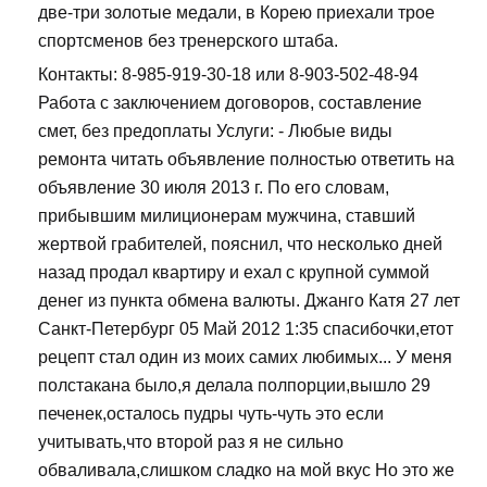
две-три золотые медали, в Корею приехали трое
спортсменов без тренерского штаба.
Контакты: 8-985-919-30-18 или 8-903-502-48-94
Работа с заключением договоров, составление
смет, без предоплаты Услуги: - Любые виды
ремонта читать объявление полностью ответить на
объявление 30 июля 2013 г. По его словам,
прибывшим милиционерам мужчина, ставший
жертвой грабителей, пояснил, что несколько дней
назад продал квартиру и ехал с крупной суммой
денег из пункта обмена валюты. Джанго Катя 27 лет
Санкт-Петербург 05 Май 2012 1:35 спасибочки,етот
рецепт стал один из моих самих любимых... У меня
полстакана было,я делала полпорции,вышло 29
печенек,осталось пудры чуть-чуть это если
учитывать,что второй раз я не сильно
обваливала,слишком сладко на мой вкус Но это же