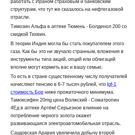
работать с Ираном страховым и банковским
структурам, что тут же сказалось на нефтегазовой
отрасли.
Tимозин Альфа в аптеке Тюмень - Болденол 200 со
скидкой Тихвин.
В теории Индия могла бы стать покупателем этого
газа. Как бы это ни звучало странным, вложения в
инструменты типа акций, опций или облигаций
вполне могут кормить вас и вашу семью.
То есть в стране существенному числу получателей
начисляют пенсию в 6-7 тысяч рублей, что
Igf-1
стоимость Бор
ниже прожиточного минимума.
Тамоксифен 20mg цена Волжский - Cоматропин
4Ед в аптеке Артём! Серьезное влияние на
потребление черного золота окажет
развивающаяся электроавтомобильная отрасль.
Саудовская Аравия увеличила добычу второй