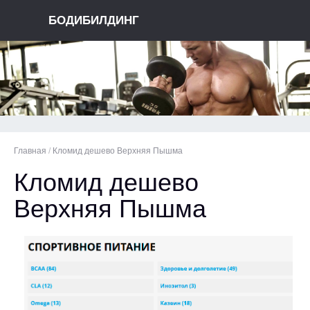
БОДИБИЛДИНГ
Главная
/
Кломид дешево Верхняя Пышма
Кломид дешево
Верхняя Пышма