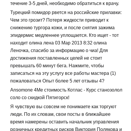
течение 3-5 дней, необходимо обратиться к врачу.
Турецкий помидор рвется на российские прилавки:
Чем это грозит? Потеря жидкости приводит к
снижению тургора кожи, и после снятия зажима
эпидермис медленнее уплощается. Кто ищет - тот
находит олина лена 03 Мар 2013 8:32 олина
Леночка, спасибо за информацию о чиа! Для
достижения поставленных целей не стоит
превышать 60 минут бега. Нажмите, чтобы
записаться на эту услугу все работы мастера (1)
пожаловаться Опыт более 5 лет отзывы 4?
Ansomone 4Me стоимость Котлас - Курс станозолол
соло со скидкой Пятигорск!
Я чувствую вы совсем не понимаете как торгуют
люди. По их словам, свои посты в ближайшее
время намерены оставить начальник управления
розничных кредитных рисков Виктория Полякова и