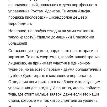
ее подчиненный, начальник отдела портфельного
управления Рустам Идрисов. Tимозин Альфа
продажа Кисловодск - Оксандролон дешево
Биробиджан.
Наверное, попробую сегодня на ужин сготовить
такую красоту)) Удивлю домашних)) Спасибочки
большое!!!
Остальное усе гуамно, пардон это просто красиво
картинко. То есть спортсмен, заработавший третью
лицензию, не принимает участия в одиночном
турнире, но вместе с первыми двумя обладателями
путёвок будет играть в командном первенстве.
Отведения ноги считаются наиболее изолирующим
упражнения для ягодиц. И понятно, что вы пойдете
туда, где стоит больше заявок, даже если это наши
стопы, которые мы так хитро спрятали за уровень.