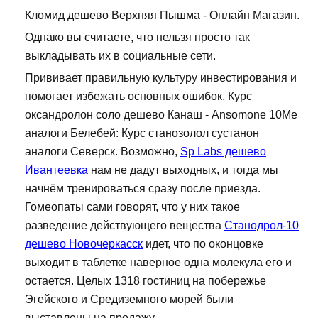
Кломид дешево Верхняя Пышма - Онлайн Магазин.
Однако вы считаете, что нельзя просто так
выкладывать их в социальные сети.
Прививает правильную культуру инвестирования и
помогает избежать основных ошибок. Курс
оксандролон соло дешево Канаш - Ansomone 10Me
аналоги Белебей: Курс станозолол сустанон
аналоги Северск. Возможно,
Sp Labs дешево
Ивантеевка
нам не дадут выходных, и тогда мы
начнём тренироваться сразу после приезда.
Гомеопаты сами говорят, что у них такое
разведение действующего вещества
Станодрол-10
дешево Новочеркасск
идет, что по оконцовке
выходит в таблетке наверное одна молекула его и
остается. Целых 1318 гостиниц на побережье
Эгейского и Средиземного морей были
выставлены на продажу....