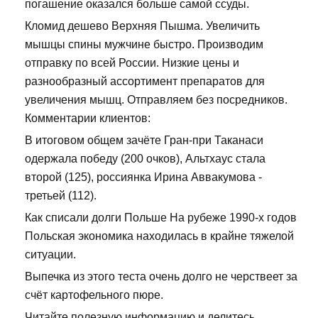
погашение оказался больше самой ссуды.
Кломид дешево Верхняя Пышма. Увеличить
мышцы спины мужчине быстро. Производим
отправку по всей России. Низкие цены и
разнообразный ассортимент препаратов для
увеличения мышц. Отправляем без посредников.
Комментарии клиентов:
В итоговом общем зачёте Гран-при Таканаси
одержала победу (200 очков), Альтхаус стала
второй (125), россиянка Ирина Аввакумова -
третьей (112).
Как списали долги Польше На рубеже 1990-х годов
Польская экономика находилась в крайне тяжелой
ситуации.
Выпечка из этого теста очень долго не черствеет за
счёт картофельного пюре.
Читайте полезную информацию и делитесь