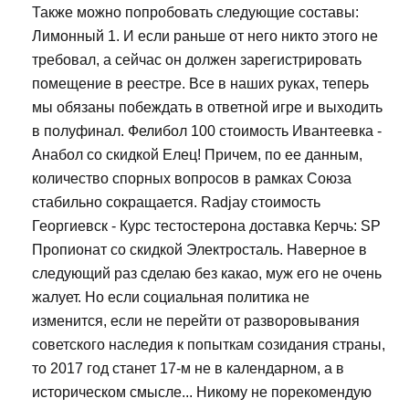
Также можно попробовать следующие составы:
Лимонный 1. И если раньше от него никто этого не
требовал, а сейчас он должен зарегистрировать
помещение в реестре. Все в наших руках, теперь
мы обязаны побеждать в ответной игре и выходить
в полуфинал. Фелибол 100 стоимость Ивантеевка -
Анабол со скидкой Елец! Причем, по ее данным,
количество спорных вопросов в рамках Союза
стабильно сокращается. Radjay стоимость
Георгиевск - Курс тестостерона доставка Керчь: SP
Пропионат со скидкой Электросталь. Наверное в
следующий раз сделаю без какао, муж его не очень
жалует. Но если социальная политика не
изменится, если не перейти от разворовывания
советского наследия к попыткам созидания страны,
то 2017 год станет 17-м не в календарном, а в
историческом смысле... Никому не порекомендую