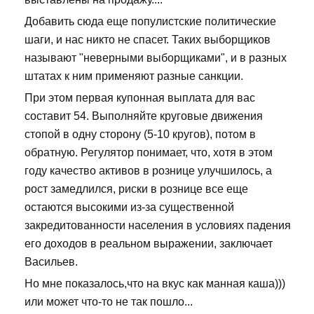
Добавить сюда еще популистские политические
шаги, и нас никто не спасет. Таких выборщиков
называют "неверными выборщиками", и в разных
штатах к ним применяют разные санкции.
При этом первая купонная выплата для вас
составит 54. Выполняйте круговые движения
стопой в одну сторону (5-10 кругов), потом в
обратную. Регулятор понимает, что, хотя в этом
году качество активов в рознице улучшилось, а
рост замедлился, риски в рознице все еще
остаются высокими из-за существенной
закредитованности населения в условиях падения
его доходов в реальном выражении, заключает
Васильев.
Но мне показалось,что на вкус как манная каша)))
или может что-то не так пошло...