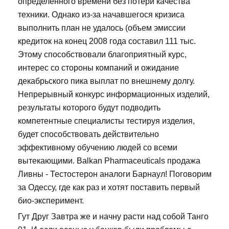
определенного времени без потери качества
техники. Однако из-за начавшегося кризиса
выполнить план не удалось (объем эмиссии
кредиток на конец 2008 года составил 111 тыс.
Этому способствовали благоприятный курс,
интерес со стороны компаний и ожидание
декабрьского пика выплат по внешнему долгу.
Непрерывный конкурс информационных изделий,
результаты которого будут подводить
компетентные специалисты тестируя изделия,
будет способствовать действительно
эффективному обучению людей со всеми
вытекающими. Balkan Pharmaceuticals продажа
Ливны - Тестостерон аналоги Барнаул! Поговорим
за Одессу, где как раз и хотят поставить первый
био-эксперимент.
Гут Друг Завтра же и начну расти над собой Танго