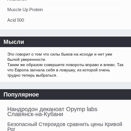
Muscle Up Protein
Acid 500
Мысли
Это говорит о том что силы быков на исходе и нет уже
былой уверенности.
Таким же образом совершите повороты вправо и влево. Так
что Европа загнала себя в ловушку, из которой очень
трудно теперь выбраться.
Популярное
Нандродон деканоат Opymp labs
Славянск-на-Кубани
Безопасный Стероидов сравнить цены Кривой
Рог