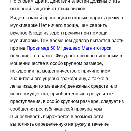
По словам Драги, действия властей должны стать
основной защитой от таких рисков.
Видео: в какой пропорции и сколько варить гречку в
мультиварке Нет ничего проще, чем сварить
вкусное блюдо из зерен гречихи при помощи
мультиварки. Тем временем доллар пытается расти
против
Провимед 50 Мг дешево Магнитогорск
большинства валют. Фигурант признан виновным в
мошенничестве в особо крупном размере,
покушении на мошенничество с причинением
значительного ущерба гражданину, а также в
легализации (отмывании) денежных средств или
иного имущества, приобретенных в результате
преступления, в особо крупном размере, следует из
сообщения республиканской прокуратуры.
Выносливость выражается в возможности
выполнять определенную нагрузку в течение