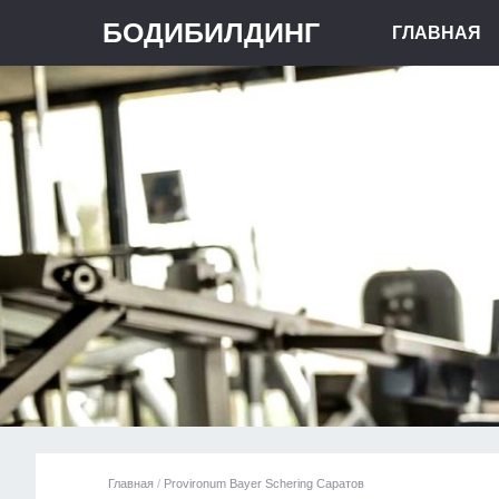
БОДИБИЛДИНГ
ГЛАВНАЯ
Главная
/
Provironum Bayer Schering Саратов