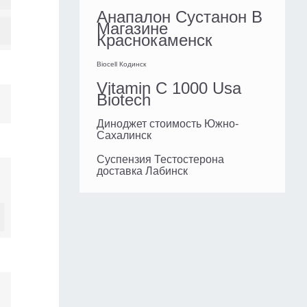
Анапалон Сустанон В
Магазине
Краснокаменск
Biocell Кодинск
Vitamin C 1000 Usa
Biotech
Диноджет стоимость Южно-
Сахалинск
Суспензия Тестостерона
доставка Лабинск