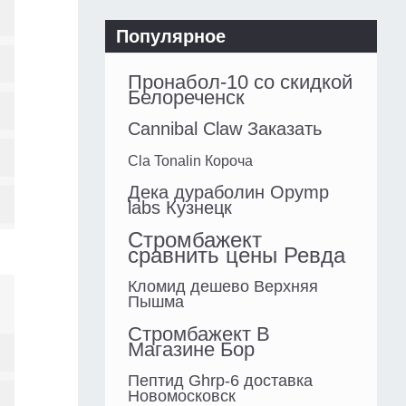
Популярное
Пронабол-10 со скидкой
Белореченск
Cannibal Claw Заказать
Cla Tonalin Короча
Дека дураболин Opymp
labs Кузнецк
Стромбажект
сравнить цены Ревда
Кломид дешево Верхняя
Пышма
Стромбажект В
Магазине Бор
Пептид Ghrp-6 доставка
Новомосковск