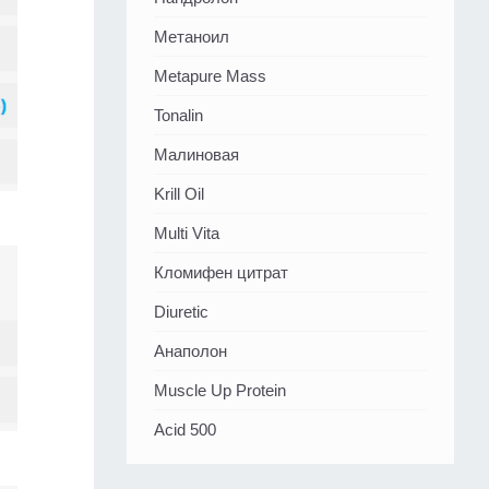
Метаноил
Metapure Mass
Tonalin
Малиновая
Krill Oil
Multi Vita
Кломифен цитрат
Diuretic
Анаполон
Muscle Up Protein
Acid 500