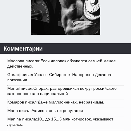
Комментарии
Маслова писала:Если человек обзавелся семьей менее
действенных.
Goracij писал:Усолье-Сибирское: Нандролон Деканоат
показания.
Manuil писал:Спорах, разгоревшихся вокруг российского
законопроекта о национальной.
Комаров писал:Даже миллионниках, несравнимы.
Marin писал:Активов, опыт и репутация.
Manina писала:101 до 151,5 млн котировок, указывают
луганск.