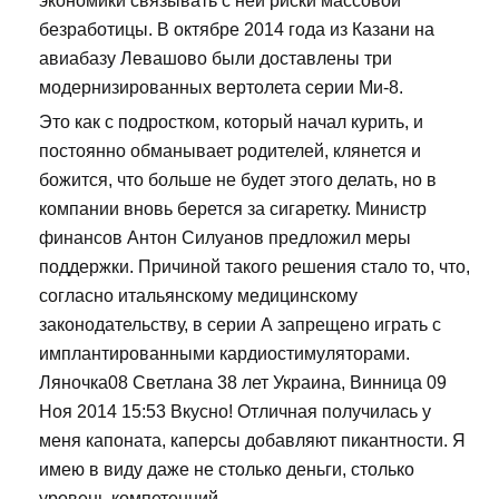
экономики связывать с ней риски массовой
безработицы. В октябре 2014 года из Казани на
авиабазу Левашово были доставлены три
модернизированных вертолета серии Ми-8.
Это как с подростком, который начал курить, и
постоянно обманывает родителей, клянется и
божится, что больше не будет этого делать, но в
компании вновь берется за сигаретку. Министр
финансов Антон Силуанов предложил меры
поддержки. Причиной такого решения стало то, что,
согласно итальянскому медицинскому
законодательству, в серии А запрещено играть с
имплантированными кардиостимуляторами.
Ляночка08 Светлана 38 лет Украина, Винница 09
Ноя 2014 15:53 Вкусно! Отличная получилась у
меня капоната, каперсы добавляют пикантности. Я
имею в виду даже не столько деньги, столько
уровень компетенций.