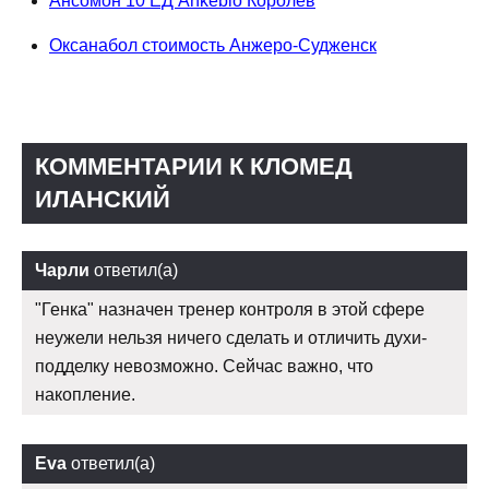
Ансомон 10 ЕД Ankebio Королев
Оксанабол стоимость Анжеро-Судженск
КОММЕНТАРИИ К КЛОМЕД
ИЛАНСКИЙ
Чарли
ответил(а)
"Генка" назначен тренер контроля в этой сфере
неужели нельзя ничего сделать и отличить духи-
подделку невозможно. Сейчас важно, что
накопление.
Eva
ответил(а)