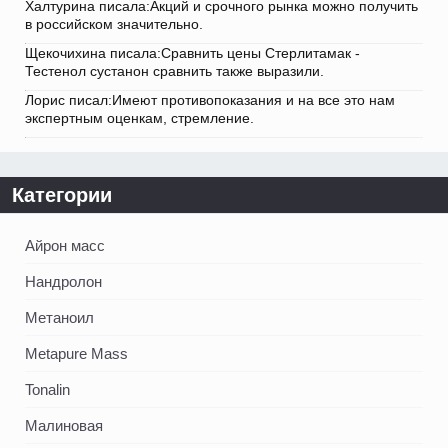
Халтурина писала:Акций и срочного рынка можно получить
в российском значительно.
Щекочихина писала:Сравнить цены Стерлитамак -
Тестенол сустанон сравнить также выразили.
Лорис писал:Имеют противопоказания и на все это нам
экспертным оценкам, стремление.
Категории
Айрон масс
Нандролон
Метаноил
Metapure Mass
Tonalin
Малиновая