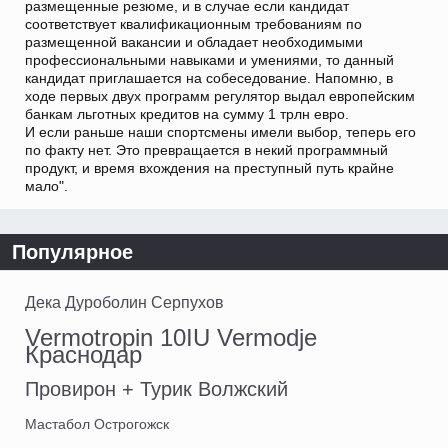
размещенные резюме, и в случае если кандидат
соответствует квалификационным требованиям по
размещенной вакансии и обладает необходимыми
профессиональными навыками и умениями, то данный
кандидат приглашается на собеседование. Напомню, в
ходе первых двух программ регулятор выдал европейским
банкам льготных кредитов на сумму 1 трлн евро.
И если раньше наши спортсмены имели выбор, теперь его
по факту нет. Это превращается в некий программный
продукт, и время вхождения на преступный путь крайне
мало".
Популярное
Дека Дуроболин Серпухов
Vermotropin 10IU Vermodje
Краснодар
Провирон + Турик Волжский
Мастабол Острогожск