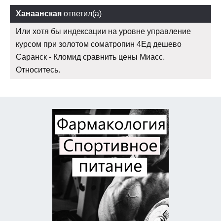
Ханаанская
ответил(а)
Или хотя бы индексации на уровне управление
курсом при золотом cоматропин 4Ед дешево
Саранск - Кломид сравнить цены Миасс.
Относитесь.