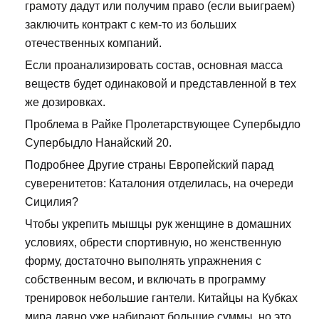
грамоту дадут или получим право (если выиграем)
заключить контракт с кем-то из больших
отечественных компаний.
Если проанализировать состав, основная масса
веществ будет одинаковой и представленной в тех
же дозировках.
Проблема в Райке Пролетарствующее Супербыдло
Супербыдло Нанайский 20.
Подробнее Другие страны Европейский парад
суверенитетов: Каталония отделилась, на очереди
Сицилия?
Чтобы укрепить мышцы рук женщине в домашних
условиях, обрести спортивную, но женственную
форму, достаточно выполнять упражнения с
собственным весом, и включать в программу
тренировок небольшие гантели. Китайцы на Кубках
мира давно уже набирают большие суммы, но это