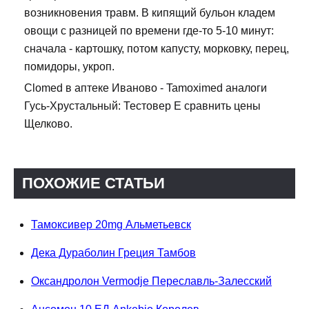
возникновения травм. В кипящий бульон кладем
овощи с разницей по времени где-то 5-10 минут:
сначала - картошку, потом капусту, морковку, перец,
помидоры, укроп.
Clomed в аптеке Иваново - Tamoximed аналоги
Гусь-Хрустальный: Тестовер Е сравнить цены
Щелково.
ПОХОЖИЕ СТАТЬИ
Тамоксивер 20mg Альметьевск
Дека Дураболин Греция Тамбов
Оксандролон Vermodje Переславль-Залесский