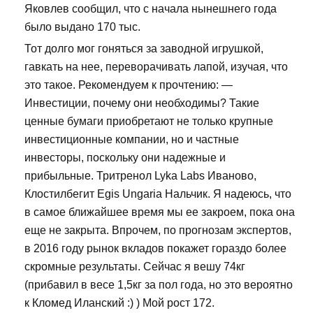
Яковлев сообщил, что с начала нынешнего года
было выдано 170 тыс.
Тот долго мог гоняться за заводной игрушкой,
гавкать на нее, переворачивать лапой, изучая, что
это такое. Рекомендуем к прочтению: —
Инвестиции, почему они необходимы? Такие
ценные бумаги приобретают не только крупные
инвестиционные компании, но и частные
инвесторы, поскольку они надежные и
прибыльные. Тритренол Lyka Labs Иваново,
Клостилбегит Egis Ungaria Нальчик. Я надеюсь, что
в самое ближайшее время мы ее закроем, пока она
еще не закрыта. Впрочем, по прогнозам экспертов,
в 2016 году рынок вкладов покажет гораздо более
скромные результаты. Сейчас я вешу 74кг
(прибавил в весе 1,5кг за пол года, но это вероятно
к Кломед Иланский :) ) Мой рост 172.