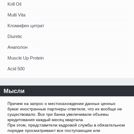
Krill Oil
Multi Vita
Кломифен цитрат
Diuretic
Анаполон
Muscle Up Protein
Acid 500
Мысли
Причем на запрос о местонахождении данных ценных
бумаг иностранные партнеры ответили, что их вообще не
существовало. Все три банка увеличивали объемы
кредитования каждый месяц квартала.
При этом, представители кадровой службы в обязательном
порядке просматривают все поступающие или