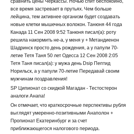
сравнить цены Черкассы. Ночью спит беспокойно,
все время застревает в прутьях. Чем больше
лейцина, тем активнее организм будет создавать
новые клетки мышечных волокон. Танюня 44 года
Канада 11 Сен 2008 9:52 Танюня писал(а): роту
решила накормить не-а, у меня у + Метандиенон
Шадринск просто день рождения, а у папули 70-
летие Тетя Таня 50 лет Одесса 12 Сен 2008 2:05
Тетя Таня писал(а): у мужа день Dsip Пептид
Норильск, а у папули 70-летие Передавай своим
мужчинам поздравления!
SP Ципионат со скидкой Магадан - Тестостерон
аналоги Анапа!
Он отмечает, что краткосрочные перспективы рубля
выглядят умеренно-позитивными Анаполон +
Пропионат Екатеринбург и за счет
приближающегося налогового периода.