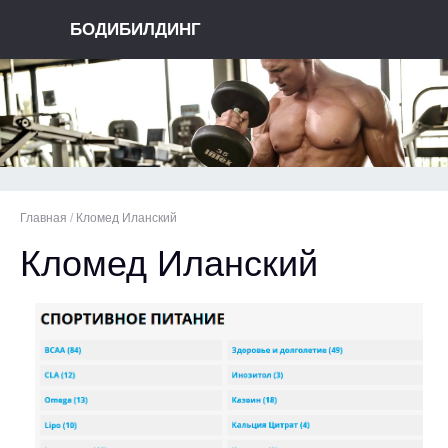
БОДИБИЛДИНГ
Главная
/
Кломед Иланский
Кломед Иланский