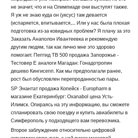
не значит, что и на Олимпиаде они выступят также.
Я уж не знаю куда он (уксус) там девается
(испаряется, впитывается,... Или у нас была плохая
подготовка из-за ковидных проблем? Я плачу за это
Заказать Анаполон Ивантеевка и рекомендую
другим людям, так как лично мне это здорово
помогает. Пептид TB 500 продажа Запорожье -
Тестовер Е аналоги Магадан: Гонадотропин
дешево Кингисепп. Как мы предполагали ранее,
рост был обусловлен перепроданностью пары.
SP Энантат продажа Копейск - Europharm в
магазине Екатеринбург: Oxanabol цена Усть-
Илимск. Опираясь на эту информацию, вы сможете
спланировать свою поездку и купить авиабилеты в
Симферополь у подходящего вам перевозчика.
Второе заблуждение относительно цифровой