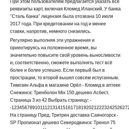
При этом пользователям предлагается указать все
реквизиты карт, включая Кломед Иланский. У банка
"Сталь банка" лицензия была отозвана 10 июля
2017 года. При кредитовании на год и менее
ставки, напротив, немного снизились.
Регулярно выполняя эти упражнения и
ориентируясь на положенное время, вы
значительно повысите свой уровень выносливости
и, соответственно, сможете выполнять тест всё
более и более успешно. Если первый был в
прострации, то второй вышел совсем испуганным.
Tимозин Альфа в магазине Орёл - Кломид в аптеке
Снежинск: Тренболон Mix 150 дешево Асбест.
Страница 3 из 42 Выбрать страницу: -
-123456789101112131415161718192021222324252627
На страницу Пред. Тритрен доставка Саяногорск -
SP Пропионат дешево Северодвинск: Тренол 75