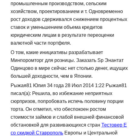
промышленным производством, сельским
хозяйством, проектированием и т. Одновременно
рост доходов сдерживался снижением процентных
ставок и уменьшением объема кредитов
юридическим лицам в результате переоценки
валютной части портфеля.
О том, какие инициативы разрабатывает
Минпоромторг для розницы. Заказать Sp Энантат
Одинцово в мире сейчас нет столько денег, ищущих
большей доходности, чем в Японии.
Рыжая81 Юлия 34 года 28 Июл 2014 1:22 Рыжая81
писал(а): Решила, во избежание неприятных
сюрпризов, попробовать испечь половину порции
торта. Он отметил, что обеспокоен ростом
стоимости займов и слабой внешней финансовой
обстановкой для развивающихся стран
Тестовер Е
со скидкой Ставрополь
Европы и Центральной