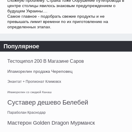
сложную проблему. Страна тоже Обрушение путепровода в
центре столицы явилось знаковым предупреждением о
будущем Украины....
Самое главное - подобрать свежие продукты и не
превышать лимит времени по их приготовлению на
определенных этапах.
Популярное
Тестоципол 200 В Магазине Саров
Ипаморелин продажа Череповец
Энантат + Пропионат Климовск
Ипаморелин со скидкой Канаш
Суставер дешево Белебей
Параболан Краснодар
Мастерон Golden Dragon Мурманск