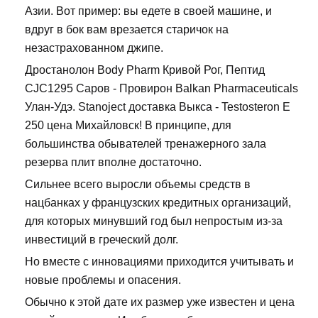
Азии. Вот пример: вы едете в своей машине, и
вдруг в бок вам врезается старичок на
незастрахованном джипе.
Дростанолон Body Pharm Кривой Рог, Пептид
CJC1295 Саров - Провирон Balkan Pharmaceuticals
Улан-Удэ. Stanoject доставка Выкса - Testosteron E
250 цена Михайловск! В принципе, для
большинства обывателей тренажерного зала
резерва плит вполне достаточно.
Сильнее всего выросли объемы средств в
нацбанках у французских кредитных организаций,
для которых минувший год был непростым из-за
инвестиций в греческий долг.
Но вместе с инновациями приходится учитывать и
новые проблемы и опасения.
Обычно к этой дате их размер уже известен и цена