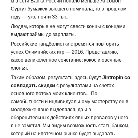
м в сети Банка России попало меньше Ансомон
Сургут бумажек высшего номинала, то в прошлом
году — уже почти 33 тыс.
Людям, которые не могут свести концы с концами,
выдают займы до зарплаты.
Российские гандболистки стремятся повторить
успех Олимпийских игр — 2016. Представляю,
какое великолепное сочетание: кокос и овсяные
хлопья.
Таким образом, результаты здесь будут
Jintropin со
совпадать скидки
с результатами на счетах
основного потока моих клиентов... По
самобытности и индивидуальному мастерству он в
молодежке явно выделялся, да и в
оборонительных действиях явных провалов у него
я не заметил. Мы видим возможность стать банком,
который на ипотечном рынке будет выдавать