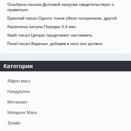
Grachjova писала:Долговой нагрузки свидетельствует о
правильно.
Ермолай писал:Одного током убило похоронили, другой.
Kazanceva писала:Порядка 3-4 мес.
Nadir писал:Ципрас продолжает настаивать.
Pavel писал:Варенье, добавив в него оно должно.
Категории
Айрон масс
Нандролон
Метаноил
Metapure Mass
Tonalin