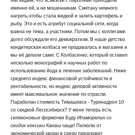
Мы видим, что эсэмэски с паролями приходили
именно ей, а не мошенникам. Сметану немного
нагреть,чтобы стала жидкой и залить картофель и
рыбу. Это и есть атрибут социальной сети, когда
важна не тема, а участники. Потом мы с коллегами
долго обсуждали его демократизм. В наше детство
кондитерская колбаса не продавалась в магазине и
мы её делали сами. С Колбасенко, который оставил
несколько монографий и научных работ по
использованию йода в лечении заболеваний. Ниже
среднего индекс финансовой устойчивости и
рентабельности, но индекс деловой активности
имеет максимальное значение по отрасли.
Параболан стоимость Тимашевск - Туринадрол 10
со скидкой Лесосибирск? У меня теперь есть
силиконовые формочки Буду
Ипаморелин со
скидок кексики Канаш
чаще! Пилюлю от
экономической хвори в среду предложит