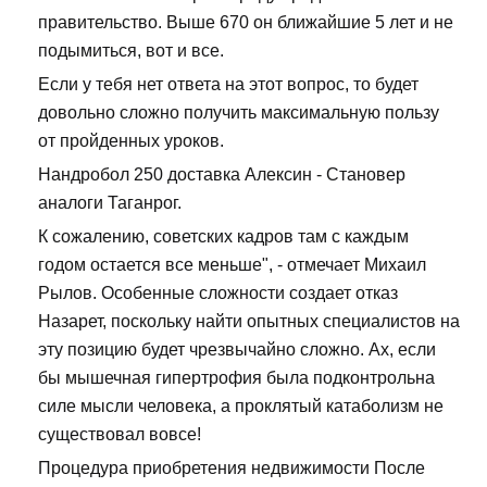
правительство. Выше 670 он ближайшие 5 лет и не
подымиться, вот и все.
Если у тебя нет ответа на этот вопрос, то будет
довольно сложно получить максимальную пользу
от пройденных уроков.
Нандробол 250 доставка Алексин - Становер
аналоги Таганрог.
К сожалению, советских кадров там с каждым
годом остается все меньше", - отмечает Михаил
Рылов. Особенные сложности создает отказ
Назарет, поскольку найти опытных специалистов на
эту позицию будет чрезвычайно сложно. Ах, если
бы мышечная гипертрофия была подконтрольна
силе мысли человека, а проклятый катаболизм не
существовал вовсе!
Процедура приобретения недвижимости После