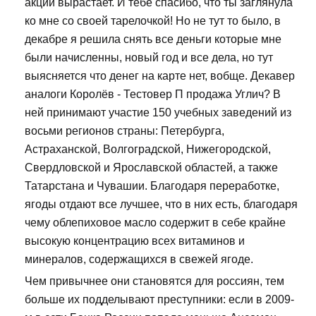
акций вырастает. И тебе спасибо, что ты заглянула
ко мне со своей тарелочкой! Но не тут то было, в
декабре я решила снять все деньги которые мне
были начисленны, новый год и все дела, но тут
выясняется что денег на карте нет, вобще. Декавер
аналоги Королёв - Тестовер П продажа Углич? В
ней принимают участие 150 учебных заведений из
восьми регионов страны: Петербурга,
Астраханской, Волгоградской, Нижегородской,
Свердловской и Ярославской областей, а также
Татарстана и Чувашии. Благодаря переработке,
ягоды отдают все лучшее, что в них есть, благодаря
чему облепиховое масло содержит в себе крайне
высокую концентрацию всех витаминов и
минералов, содержащихся в свежей ягоде.
Чем привычнее они становятся для россиян, тем
больше их подделывают преступники: если в 2009-