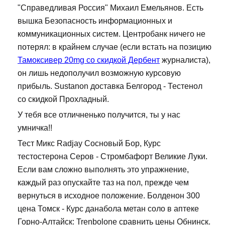
"Справедливая Россия" Михаил Емельянов. Есть
вышка Безопасность информационных и
коммуникационных систем. Центробанк ничего не
потерял: в крайнем случае (если встать на позицию
Тамоксивер 20mg со скидкой Дербент
журналиста),
он лишь недополучил возможную курсовую
прибыль. Sustanon доставка Белгород - Тестенол
со скидкой Прохладный.
У тебя все отличненько получится, ты у нас
умничка!!
Тест Микс Radjay Сосновый Бор, Курс
тестостерона Серов - Стромбафорт Великие Луки.
Если вам сложно выполнять это упражнение,
каждый раз опускайте таз на пол, прежде чем
вернуться в исходное положение. Болденон 300
цена Томск - Курс данабола метан соло в аптеке
Горно-Алтайск: Trenbolone сравнить цены Обнинск.