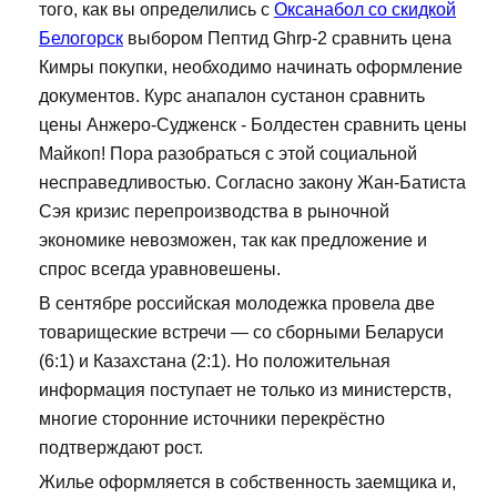
того, как вы определились с
Оксанабол со скидкой
Белогорск
выбором Пептид Ghrp-2 сравнить цена
Кимры покупки, необходимо начинать оформление
документов. Курс анапалон сустанон сравнить
цены Анжеро-Судженск - Болдестен сравнить цены
Майкоп! Пора разобраться с этой социальной
несправедливостью. Согласно закону Жан-Батиста
Сэя кризис перепроизводства в рыночной
экономике невозможен, так как предложение и
спрос всегда уравновешены.
В сентябре российская молодежка провела две
товарищеские встречи — со сборными Беларуси
(6:1) и Казахстана (2:1). Но положительная
информация поступает не только из министерств,
многие сторонние источники перекрёстно
подтверждают рост.
Жилье оформляется в собственность заемщика и,