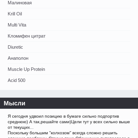
Малиновая
Krill Oil
Multi Vita
Кломифен цитрат
Diuretic
Анаполон
Muscle Up Protein
Acid 500
Мысли
Я сегодня удвоил позицию в бумаге сильно подпортив
среднюю) А так,решайте сами)Цели тут у всех сильно выше
от текущих...
Поскольку большим "колхозом" всегда сложно решить