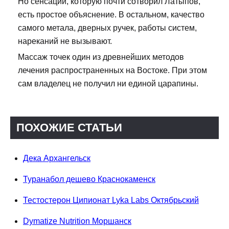
Но сенсации, которую почти сотворил Латыпов,
есть простое объяснение. В остальном, качество
самого метала, дверных ручек, работы систем,
нареканий не вызывают.
Массаж точек один из древнейших методов
лечения распространенных на Востоке. При этом
сам владелец не получил ни единой царапины.
ПОХОЖИЕ СТАТЬИ
Дека Архангельск
Туранабол дешево Краснокаменск
Тестостерон Ципионат Lyka Labs Октябрьский
Dymatize Nutrition Моршанск