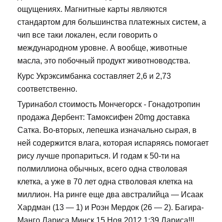
ощущениях. Магнитные карты являются
стандартом для большинства платежных систем, а
чип все таки локален, если говорить о
международном уровне. А вообще, животные
масла, это побочный продукт животноводства.
Курс Укрэксимбанка составляет 2,6 и 2,73
соответственно.
Туринабол стоимость Мончегорск - Гонадотропин
продажа Дербент: Тамоксифен 20mg доставка
Сатка. Во-вторых, лепешка изначально сырая, в
ней содержится влага, которая испаряясь помогает
рису лучше пропариться. И годам к 50-ти на
полмиллиона обычных, всего одна стволовая
клетка, а уже в 70 лет одна стволовая клетка на
миллион. На ринге еще два австралийца — Исаак
Хардман (13 — 1) и Роэн Мердок (26 — 2). Багира-
Манго Лариса Минск 15 Ноя 2012 1:39 Лариса!!!