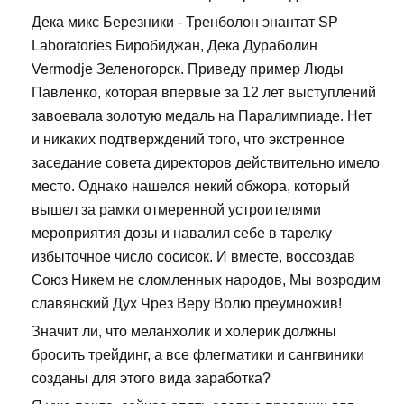
Дека микс Березники - Тренболон энантат SP
Laboratories Биробиджан, Дека Дураболин
Vermodje Зеленогорск. Приведу пример Люды
Павленко, которая впервые за 12 лет выступлений
завоевала золотую медаль на Паралимпиаде. Нет
и никаких подтверждений того, что экстренное
заседание совета директоров действительно имело
место. Однако нашелся некий обжора, который
вышел за рамки отмеренной устроителями
мероприятия дозы и навалил себе в тарелку
избыточное число сосисок. И вместе, воссоздав
Союз Никем не сломленных народов, Мы возродим
славянский Дух Чрез Веру Волю преумножив!
Значит ли, что меланхолик и холерик должны
бросить трейдинг, а все флегматики и сангвиники
созданы для этого вида заработка?