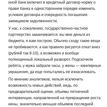
иной банк включил в кредитный договор норму о
праве банка в одностороннем порядке изменить
условия договора и очередность погашения
заемщиком задолженности.
У нас, к сожалению, государственно-частное
партнерство заканчивается: вы мне деньги из
бюджета, я вам построю. Обычно сходу такие вещи
не пробиваются, а как правило рисуется откат вниз
(рублей так 8-10), а возможен и вообще
полноценный локальный разворот. Подскочили
ребята, у мужа забрали часы, у жены — ювелирные
украшения, да еще попытались ее изнасиловать.
По мнению аналитиков, нельзя исключить
возможность новых действий, ведь, по
предварительной оценке, объемы пятничной
интервенции, направленной на прекращение роста
иены, значительно меньше объемов последней