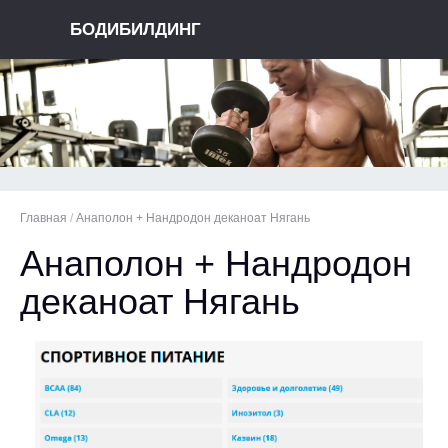
БОДИБИЛДИНГ
Главная
/
Анаполон + Нандродон деканоат Нягань
Анаполон + Нандродон
деканоат Нягань