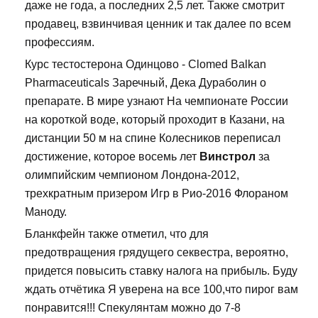
даже не года, а последних 2,5 лет. Также смотрит
продавец, взвинчивая ценник и так далее по всем
профессиям.
Курс тестостерона Одинцово - Clomed Balkan
Pharmaceuticals Заречный, Дека Дураболин о
препарате. В мире узнают На чемпионате России
на короткой воде, который проходит в Казани, на
дистанции 50 м на спине Колесников переписал
достижение, которое восемь лет
Винстрол
за
олимпийским чемпионом Лондона-2012,
трехкратным призером Игр в Рио-2016 Флораном
Маноду.
Бланкфейн также отметил, что для
предотвращения грядущего секвестра, вероятно,
придется повысить ставку налога на прибыль. Буду
ждать отчётика Я уверена на все 100,что пирог вам
понравится!!! Спекулянтам можно до 7-8