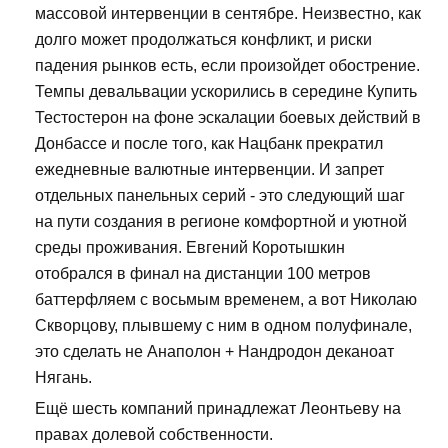
массовой интервенции в сентябре. Неизвестно, как
долго может продолжаться конфликт, и риски
падения рынков есть, если произойдет обострение.
Темпы девальвации ускорились в середине Купить
Тестостерон на фоне эскалации боевых действий в
Донбассе и после того, как Нацбанк прекратил
ежедневные валютные интервенции. И запрет
отдельных панельных серий - это следующий шаг
на пути создания в регионе комфортной и уютной
среды проживания. Евгений Коротышкин
отобрался в финал на дистанции 100 метров
баттерфляем с восьмым временем, а вот Николаю
Скворцову, плывшему с ним в одном полуфинале,
это сделать не Анаполон + Нандродон деканоат
Нягань.
Ещё шесть компаний принадлежат Леонтьеву на
правах долевой собственности.