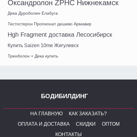
Оксандролон ZPHC Нижнекамск
Дека Дуроболин Елабуга
Тестостерон Пропионат дешево Армавир
Hgh Fragment доставка Лесосибирск
Купить Saizen 10me Жигулевск
Тренболон + Дека купить
БОДИБИЛДИНГ
НА ГЛАВНУЮ
КАК ЗАКАЗАТЬ?
ОПЛАТА И ДОСТАВКА
СКИДКИ
ОПТОМ
КОНТАКТЫ