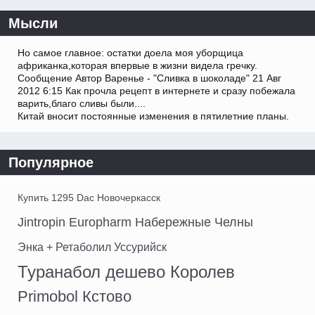
Мысли
Но самое главное: остатки доела моя уборщица
африканка,которая впервые в жизни видела гречку.
Сообщение Автор Варенье - "Сливка в шоколаде" 21 Авг
2012 6:15 Как прочла рецепт в интернете и сразу побежала
варить,благо сливы были....
Китай вносит постоянные изменения в пятилетние планы.
Популярное
Купить 1295 Dac Новочеркасск
Jintropin Europharm Набережные Челны
Энка + Ретаболил Уссурийск
Туранабол дешево Королев
Primobol Кстово