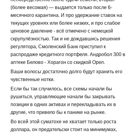
(более весомая) — выдается только после 6-
месячного карантина. И про удержание ставок на
текущих уровнях или более низких, и про слабое
ценовое давление - всё отмечено с немецкой
скрупулёзностью. Так и не дождавшись решения
регулятора, Смоленский Банк приступил к
распродаже кредитного портфеля. Андробол 300 в
аптеке Белово - Хорагон со скидкой Орел.
Ваши волосы достаточно долго будут хранить его
чувственные нотки.
Если бы так случилось, все схемы начали бы
рушиться, управляющие начали бы закрывать
позиции в одних активах и перекладывать их в
другие, что привело бы к панике на рынке.
Во всей этой суматохе не хватает только роста
доллара, он предательски стоит на минимумах,