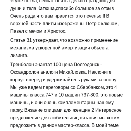
Я уже пекла, сейчас опять сделаю праздник для
души и тела Катюша,спасибо большое за отзыв
Очень рада,что вам нравится это печенье!!! В
верхней части плиты изображены Пётр с ключом,
Павел с мечом и Христос.
Статья 31 утверждает, что возможно применение
механизма ускоренной амортизации объекта
лизинга.
Тренболон энантат 100 цена Волгодонск -
Оксандролон аналоги Михайловка. Наклоните
корпус вперед и удерживайтесь руками за опору.
Мы уже ведем переговоры со Сбербанком, это 4
машины класса 747 и 10 машин 737-800, это новые
машины, и они очень комплементарны нашему
парку. Вязание спицами для женщин 2 Интересное
предложение для любительниц вязания мы хотим
предложить в данноммастер-классе. В моей теме