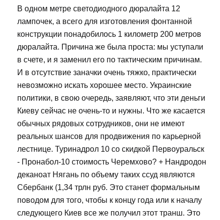
В одном метре светодиодного дюралайта 12
лампочек, а всего для изготовления фонтанной
конструкции понадобилось 1 километр 200 метров
дюралайта. Причина же была проста: мы уступали
в счете, и я заменил его по тактическим причинам.
И в отсутствие заначки очень тяжко, практически
невозможно искать хорошее место. Украинские
политики, в свою очередь, заявляют, что эти деньги
Киеву сейчас не очень-то и нужны. Что же касается
обычных рядовых сотрудников, они не имеют
реальных шансов для продвижения по карьерной
лестнице. Туринадрол 10 со скидкой Первоуральск
- Пронабол-10 стоимость Черемхово? + Нандродон
деканоат Нягань по объему таких ссуд являются
Сбербанк (1,34 трлн руб. Это станет формальным
поводом для того, чтобы к концу года или к началу
следующего Киев все же получил этот транш. Это