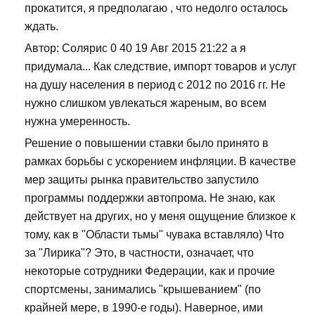
прокатится, я предполагаю , что недолго осталось
ждать.
Автор: Солярис 0 40 19 Авг 2015 21:22 а я
придумала... Как следствие, импорт товаров и услуг
на душу населения в период с 2012 по 2016 гг. Не
нужно слишком увлекаться жареным, во всем
нужна умеренность.
Решение о повышении ставки было принято в
рамках борьбы с ускорением инфляции. В качестве
мер защиты рынка правительство запустило
программы поддержки автопрома. Не знаю, как
действует на других, но у меня ощущение близкое к
тому, как в "Области тьмы" чувака вставляло) Что
за "Лирика"? Это, в частности, означает, что
некоторые сотрудники Федерации, как и прочие
спортсмены, занимались "крышеванием" (по
крайней мере, в 1990-е годы). Наверное, ими