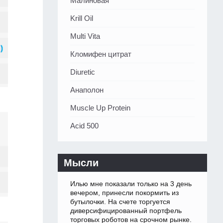
Малиновая
Krill Oil
Multi Vita
Кломифен цитрат
Diuretic
Анаполон
Muscle Up Protein
Acid 500
Мысли
Илью мне показали только на 3 день
вечером, принесли покормить из
бутылочки. На счете торгуется
диверсифицированный портфель
торговых роботов на срочном рынке.