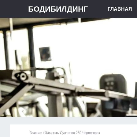
БОДИБИЛДИНГ
ГЛАВНАЯ
Главная
/
Заказать Сустанон 250 Черногорск