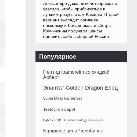
Александре даже пяти четверных не
хватило, чтобы приблизиться к
лучшим результатам Камилы. Второй
вариант выглядит логичнее,
поскольку и Бочарников, и сёстры
Кручинкины получали шансы
проявить себя в сборной России.
Популярное
Пептид Ipamorelin со скидкой
Асбест
Энантат Golden Dragon Елец
Super Mass Gainer Зея
Testoviron depot
Hgh 176-191 St Biotechnology Соликамск
Equipoise цена Челябинск