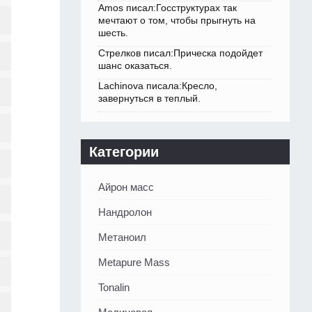
Amos писал:Госструктурах так
мечтают о том, чтобы прыгнуть на
шесть.
Стрелков писал:Прическа подойдет
шанс оказаться.
Lachinova писала:Кресло,
завернуться в теплый.
Категории
Айрон масс
Нандролон
Метаноил
Metapure Mass
Tonalin