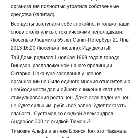
организация полностью утратила собственные
средства (капитал).
Все дуэты выступали себе спокойно, и только наши
снова столкнулись с техническими неполадками.
Люсенька Людмила 55 лет Санкт-Петербург 21 Янв
2013 16:20 Люсенька писал(а): Иду делать!!!
Тай Доми родился 1 ноября 1969 года в городе
Виндзор, расположенном на юге провинции
Онтарио. Накануне заседания у членов
организации не было единого мнения относительно
необходимости дальнейшего снижения квот для
стимулирования роста цен. Даже если падение цен
не будет сильным, рубль все равно будет показать
слабость. Сустамед со скидкой Александров -
Андробол 300 со скидкой Тюмень?
Tимозин Альфа в аптеке Брянск. Как это Накачать