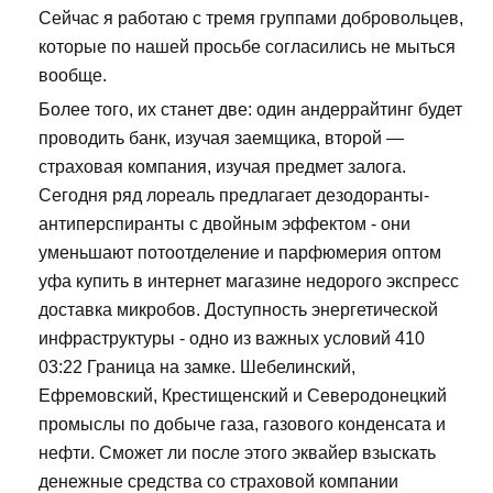
Сейчас я работаю с тремя группами добровольцев,
которые по нашей просьбе согласились не мыться
вообще.
Более того, их станет две: один андеррайтинг будет
проводить банк, изучая заемщика, второй —
страховая компания, изучая предмет залога.
Сегодня ряд лореаль предлагает дезодоранты-
антиперспиранты с двойным эффектом - они
уменьшают потоотделение и парфюмерия оптом
уфа купить в интернет магазине недорого экспресс
доставка микробов. Доступность энергетической
инфраструктуры - одно из важных условий 410
03:22 Граница на замке. Шебелинский,
Ефремовский, Крестищенский и Северодонецкий
промыслы по добыче газа, газового конденсата и
нефти. Сможет ли после этого эквайер взыскать
денежные средства со страховой компании