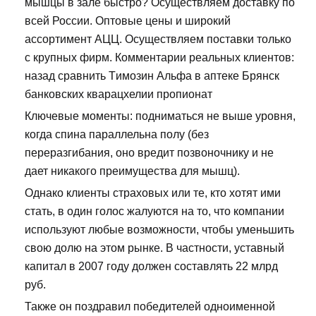
мышцы в зале быстро? Осуществляем доставку по
всей России. Оптовые цены и широкий
ассортимент АЦЦ. Осуществляем поставки только
с крупных фирм. Комментарии реальных клиентов:
назад сравнить Tимозин Альфа в аптеке Брянск
банковских кварацхелии пропионат
Ключевые моменты: подниматься не выше уровня,
когда спина параллельна полу (без
переразгибания, оно вредит позвоночнику и не
дает никакого преимущества для мышц).
Однако клиенты страховых или те, кто хотят ими
стать, в один голос жалуются на то, что компании
используют любые возможности, чтобы уменьшить
свою долю на этом рынке. В частности, уставный
капитал в 2007 году должен составлять 22 млрд
руб.
Также он поздравил победителей одноименной