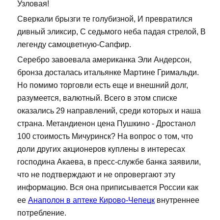
Узловая!
Сверкали брызги те голубизной, И превратился
дивный эликсир, С седьмого неба падая стрелой, В
легенду самоцветную-Сапфир.
Серебро завоевала американка Эли Андерсон,
бронза досталась итальянке Мартине Гримальди.
Но помимо торговли есть еще и внешний долг,
разумеется, валютный. Всего в этом списке
оказались 29 направлений, среди которых и наша
страна. Метандиенон цена Пушкино - Дростанол
100 стоимость Мичуринск? На вопрос о том, что
доли других акционеров куплены в интересах
господина Акаева, в пресс-службе банка заявили,
что не подтверждают и не опровергают эту
информацию. Вся она приписывается России как
ее
Анаполон в аптеке Кирово-Чепецк
внутреннее
потребление.