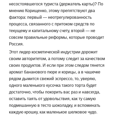
несостоявшегося туриста (держатель карты)? По
мнению Корищенко, этому препятствуют два
фактора: первый — неотрегулированность
процесса, связанного с притоком средств по
текущему и капитальному счету, второй — не
совсем правильные реформы, которые проводит
Россия.
Этот лидер косметической индустрии дорожит
своим авторитетом, а потому следит за качеством
своих продуктов. И если при этом следом тянется
аромат бананового пюре и корицы, а в чашечке
рядом дымится свежий эспрессо, то, уверяю,
одного маленького кусочка такого торта будет
достаточно, чтобы покорить вас раз и навсегда,
оставить таять от удовольствия, как ту самую
подмешанную в тесто шоколадку, и вспоминать
каждую крошку, как маленькое шелковое чудо.