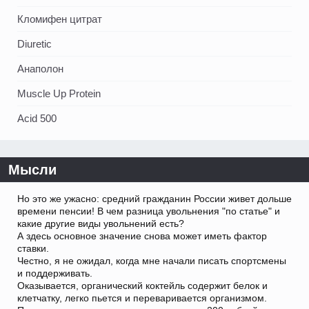
Кломифен цитрат
Diuretic
Анаполон
Muscle Up Protein
Acid 500
Мысли
Но это же ужасно: средний гражданин России живет дольше
времени пенсии! В чем разница увольнения "по статье" и
какие другие виды увольнений есть?
А здесь основное значение снова может иметь фактор
ставки.
Честно, я не ожидал, когда мне начали писать спортсмены
и поддерживать.
Оказывается, органический коктейль содержит белок и
клетчатку, легко пьется и переваривается организмом.