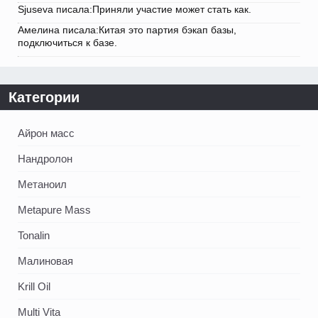
Sjuseva писала:Приняли участие может стать как.
Амелина писала:Китая это партия бэкап базы,
подключиться к базе.
Категории
Айрон масс
Нандролон
Метаноил
Metapure Mass
Tonalin
Малиновая
Krill Oil
Multi Vita