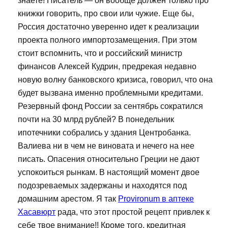
знаете! Писатель — он вообще должен только про
книжки говорить, про свои или чужие. Еще бы,
Россия достаточно уверенно идет к реализации
проекта полного импортозамещения. При этом
стоит вспомнить, что и российский министр
финансов Алексей Кудрин, предрекая недавно
новую волну банковского кризиса, говорил, что она
будет вызвана именно проблемными кредитами.
Резервный фонд России за сентябрь сократился
почти на 30 млрд рублей? В понедельник
ипотечники собрались у здания Центробанка.
Валиева ни в чем не виновата и нечего на нее
писать. Опасения относительно Греции не дают
успокоиться рынкам. В настоящий момент двое
подозреваемых задержаны и находятся под
домашним арестом. Я так
Provironum в аптеке
Хасавюрт
рада, что этот простой рецепт привлек к
себе твое внимание!! Кроме того, кредитная