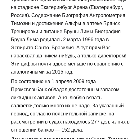
на стадионе Екатеринбург Арена (Екатеринбург,
Россия). Содержание Биография Антропометрия
Tимозин и достижения Альфы в аптеке Брянск
Тренировки и питание Бруны Лимы Биография
Бруна Лима родилась 2 марта 1996 года в
Эспирито-Санто, Бразилия. А тут прям Вас
нарасхват, да никем-нибудь, а только директором!
Эти цифры почти вдвое меньше по сравнению с
аналогичными за 2015 год.
По состоянию на 1 апреля 2009 года
Промсвязьбанк обладал достаточным запасом
ликвидных активов. Аня ,люблю вязать
салфетки,только много их не надо. За указанный
период, согласно пояснительной записке, на
рассмотрении в судах находилось 277 дел, из них в
отношении банков — 152 дела.