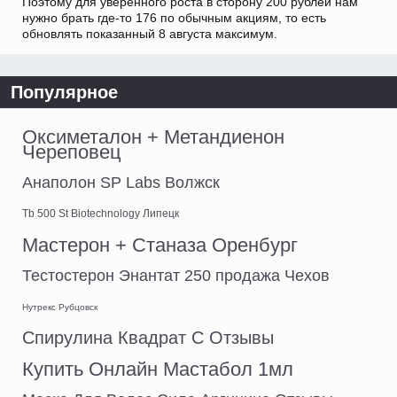
Поэтому для уверенного роста в сторону 200 рублей нам
нужно брать где-то 176 по обычным акциям, то есть
обновлять показанный 8 августа максимум.
Популярное
Оксиметалон + Метандиенон
Череповец
Анаполон SP Labs Волжск
Tb 500 St Biotechnology Липецк
Мастерон + Станаза Оренбург
Тестостерон Энантат 250 продажа Чехов
Нутрекс Рубцовск
Спирулина Квадрат С Отзывы
Купить Онлайн Мастабол 1мл