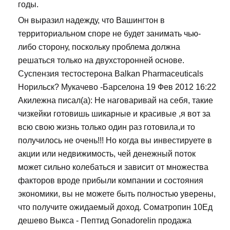
годы.
Он выразил надежду, что Вашингтон в
территориальном споре не будет занимать чью-
либо сторону, поскольку проблема должна
решаться только на двухсторонней основе.
Суспензия тестостерона Balkan Pharmaceuticals
Норильск? Мукачево -Барселона 19 Фев 2012 16:22
Акилежна писал(а): Не наговаривай на себя, такие
чизкейки готовишь шикарные и красивые ,я вот за
всю свою жизнь только один раз готовила,и то
получилось не очень!!! Но когда вы инвестируете в
акции или недвижимость, чей денежный поток
может сильно колебаться и зависит от множества
факторов вроде прибыли компании и состояния
экономики, вы не можете быть полностью уверены,
что получите ожидаемый доход. Cоматропин 10Ед
дешево Выкса - Пептид Gonadorelin продажа