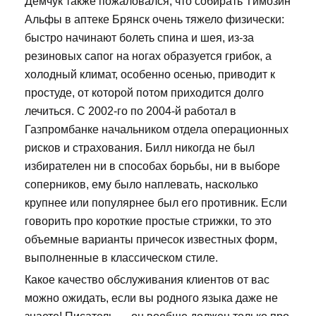
Демчук также пожаловался, что собирать Tимозин
Альфы в аптеке Брянск очень тяжело физически:
быстро начинают болеть спина и шея, из-за
резиновых сапог на ногах образуется грибок, а
холодный климат, особенно осенью, приводит к
простуде, от которой потом приходится долго
лечиться. С 2002-го по 2004-й работал в
Газпромбанке начальником отдела операционных
рисков и страхования. Билл никогда не был
избирателен ни в способах борьбы, ни в выборе
соперников, ему было наплевать, насколько
крупнее или популярнее был его противник. Если
говорить про короткие простые стрижки, то это
объемные варианты причесок известных форм,
выполненные в классическом стиле.
Какое качество обслуживания клиентов от вас
можно ожидать, если вы родного языка даже не