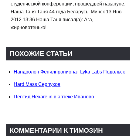
студенческой конференции, прошедшей накануне.
Наша Таня Таня 44 года Беларусь, Минск 13 Янв
2012 13:36 Наша Таня писал(а): Ага,
жирноватенько!
ПОХОЖИЕ СТАТЬИ
Нандролон Фенилпропионат Lyka Labs Подольск
Hard Mass Серпухов
Пептид Hexarelin в аптеке Иваново
КОММЕНТАРИИ К TИМОЗИН