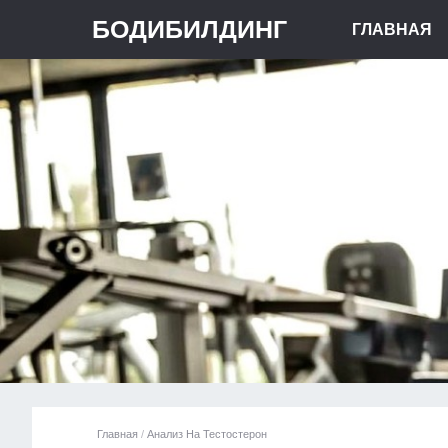
БОДИБИЛДИНГ
ГЛАВНАЯ
Главная
/
Анализ На Тестостерон