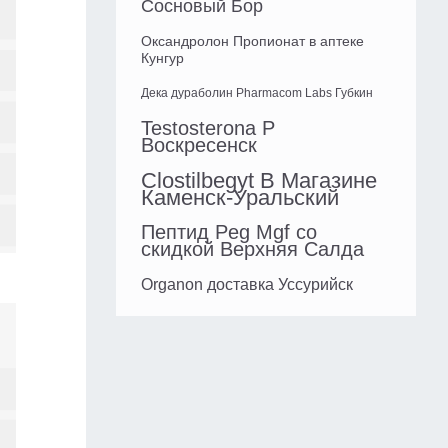
Сосновый Бор
Оксандролон Пропионат в аптеке
Кунгур
Дека дураболин Pharmacom Labs Губкин
Testosterona P
Воскресенск
Clostilbegyt В Магазине
Каменск-Уральский
Пептид Peg Mgf со
скидкой Верхняя Салда
Organon доставка Уссурийск