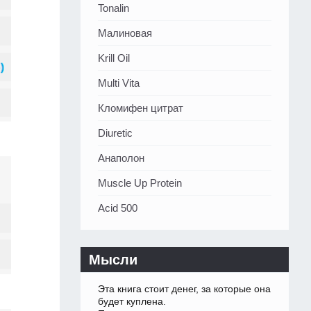
Tonalin
Малиновая
Krill Oil
Multi Vita
Кломифен цитрат
Diuretic
Анаполон
Muscle Up Protein
Acid 500
Мысли
Эта книга стоит денег, за которые она
будет куплена.