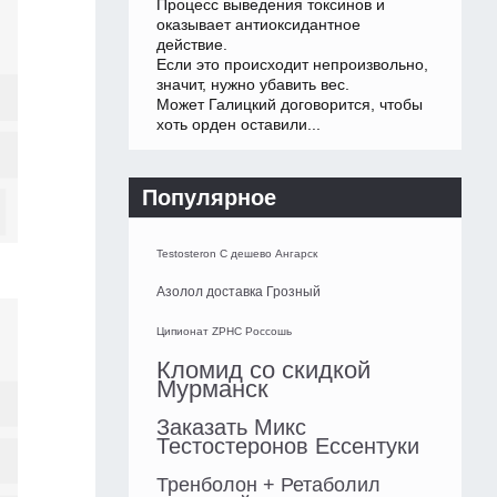
Процесс выведения токсинов и
оказывает антиоксидантное
действие.
Если это происходит непроизвольно,
значит, нужно убавить вес.
Может Галицкий договорится, чтобы
хоть орден оставили...
Популярное
Testosteron C дешево Ангарск
Азолол доставка Грозный
Ципионат ZPHC Россошь
Кломид со скидкой
Мурманск
Заказать Микс
Тестостеронов Ессентуки
Тренболон + Ретаболил