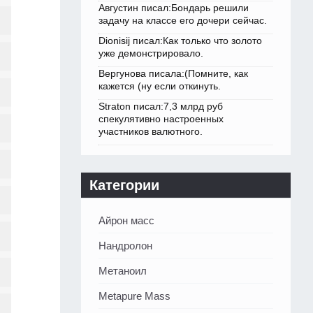
Августин писал:Бондарь решили
задачу на классе его дочери сейчас.
Dionisij писал:Как только что золото
уже демонстрировало.
Вергунова писала:(Помните, как
кажется (ну если откинуть.
Straton писал:7,3 млрд руб
спекулятивно настроенных
участников валютного.
Категории
Айрон масс
Нандролон
Метаноил
Metapure Mass