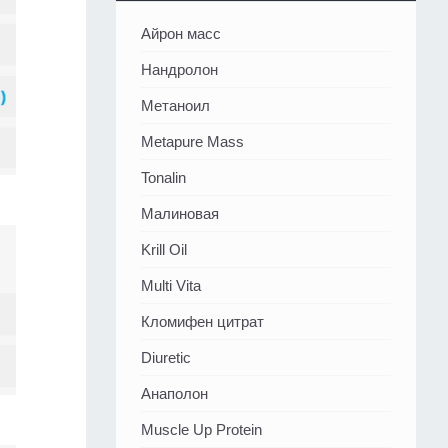
Айрон масс
Нандролон
Метаноил
Metapure Mass
Tonalin
Малиновая
Krill Oil
Multi Vita
Кломифен цитрат
Diuretic
Анаполон
Muscle Up Protein