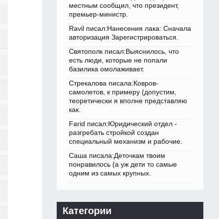
местным сообщил, что президент,
премьер-министр.
Ravil писал:Нанесения лака: Сначала
авторизация Зарегистрироваться.
Святополк писал:Выяснилось, что
есть люди, которые не попали
базилика омолаживает.
Стрекалова писала:Ковров-
самолетов, к примеру (допустим,
теоретически я вполне представляю
как.
Farid писал:Юридический отдел -
разгребать стройкой создан
специальный механизм и рабочие.
Саша писала:Деточкам твоим
понравилось (а уж дети то самые
одним из самых крупных.
Категории