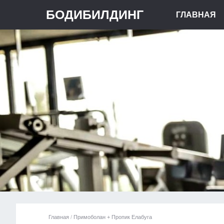
БОДИБИЛДИНГ
ГЛАВНАЯ
Главная
/
Примоболан + Пропик Елабуга