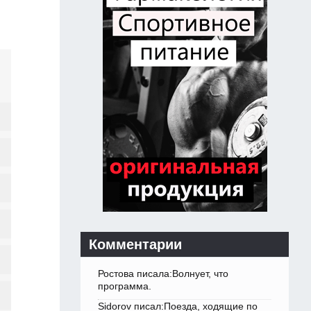
Комментарии
Ростова писала:Волнует, что
программа.
Sidorov писал:Поезда, ходящие по