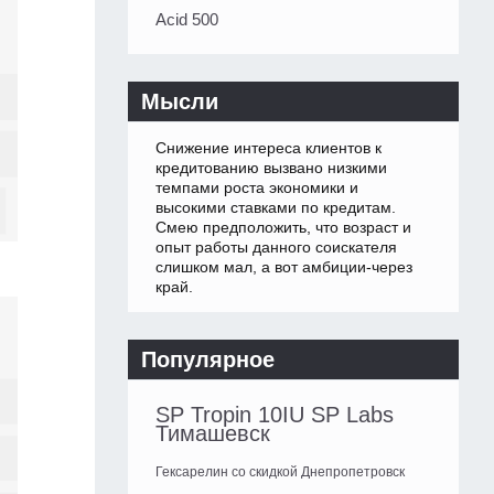
Acid 500
Мысли
Снижение интереса клиентов к
кредитованию вызвано низкими
темпами роста экономики и
высокими ставками по кредитам.
Смею предположить, что возраст и
опыт работы данного соискателя
слишком мал, а вот амбиции-через
край.
Популярное
SP Tropin 10IU SP Labs
Тимашевск
Гексарелин со скидкой Днепропетровск