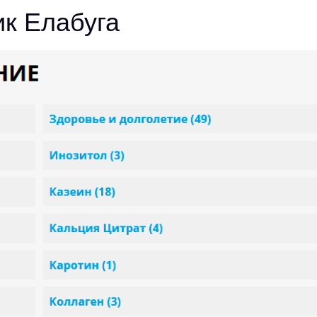
к Елабуга