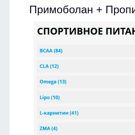
Примоболан + Пропи