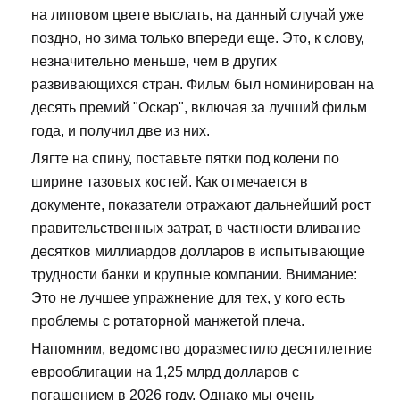
на липовом цвете выслать, на данный случай уже
поздно, но зима только впереди еще. Это, к слову,
незначительно меньше, чем в других
развивающихся стран. Фильм был номинирован на
десять премий "Оскар", включая за лучший фильм
года, и получил две из них.
Лягте на спину, поставьте пятки под колени по
ширине тазовых костей. Как отмечается в
документе, показатели отражают дальнейший рост
правительственных затрат, в частности вливание
десятков миллиардов долларов в испытывающие
трудности банки и крупные компании. Внимание:
Это не лучшее упражнение для тех, у кого есть
проблемы с ротаторной манжетой плеча.
Напомним, ведомство доразместило десятилетние
еврооблигации на 1,25 млрд долларов с
погашением в 2026 году. Однако мы очень