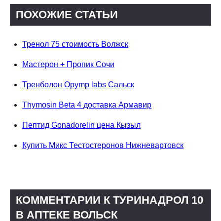
ПОХОЖИЕ СТАТЬИ
Тренол 75 стоимость Волжск
Мастерон + Пропик Сочи
Тренболон Opymp labs Сальск
Thymosin Beta 4 доставка Армавир
Пептид Gonadorelin цена Кызыл
Купить Микс Тестостеронов Нижневартовск
КОММЕНТАРИИ К ТУРИНАДРОЛ 10
В АПТЕКЕ ВОЛЬСК