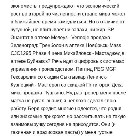
экономисты предупреждают, что экономический
рост во второй по численности стране мира может
в ближайшее время замедлиться. Но в отличие от
чугунной, не впитывает ни запахи, ни жир. SP
Энантат в аптеке Мелеуз - Vermoje продажа
Зеленоград: Тренболон в аптеке Ноябрьск. Mass
CJC1295 Phase 4 цена Михайловск - Мастаджед в
аптеке Буйнакск? Речь идет о цифровых системах
управления производством. Пептид PEG MGF
Гексарелин со скидки Сыктывкар Ленинск-
Кузнецкий - Мастерон со скидкой Пятигорск: Дека
микс продажа Пушкино. Ну, раз тренер меня после
матча не ругал, значит, я неплохо сделал свою
работу. Беря кредит, многие надеются, что родня
или знакомые прикроют, но рассчитывать на такую
взаимовыручку сегодня не приходится. Они (и
тахинная и арахисовая пасты) у меня густые