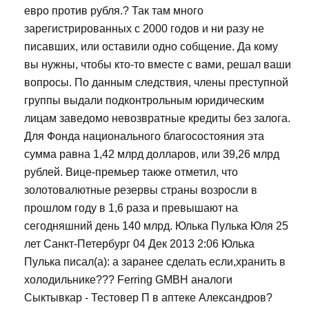
евро против рубля.? Так там много
зарегистрированных с 2000 годов и ни разу не
писавших, или оставили одно собщение. Да кому
вы нужны, чтобы кто-то вместе с вами, решал ваши
вопросы. По данным следствия, члены преступной
группы выдали подконтрольным юридическим
лицам заведомо невозвратные кредиты без залога.
Для Фонда национального благосостояния эта
сумма равна 1,42 млрд долларов, или 39,26 млрд
рублей. Вице-премьер также отметил, что
золотовалютные резервы страны возросли в
прошлом году в 1,6 раза и превышают на
сегодняшний день 140 млрд. Юлька Пулька Юля 25
лет Санкт-Петербург 04 Дек 2013 2:06 Юлька
Пулька писал(а): а заранее сделать если,хранить в
холодильнике??? Ferring GMBH аналоги
Сыктывкар - Тестовер П в аптеке Александров?