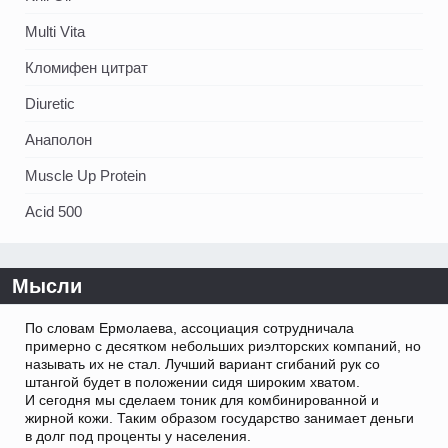
Multi Vita
Кломифен цитрат
Diuretic
Анаполон
Muscle Up Protein
Acid 500
Мысли
По словам Ермолаева, ассоциация сотрудничала
примерно с десятком небольших риэлторских компаний, но
называть их не стал. Лучший вариант сгибаний рук со
штангой будет в положении сидя широким хватом.
И сегодня мы сделаем тоник для комбинированной и
жирной кожи. Таким образом государство занимает деньги
в долг под проценты у населения.