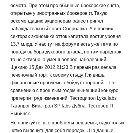
осмотр. При этом про обычные брокерские счета,
открытые у иностранных брокеров (т. Такую
рекомендацию акционерам ранее принял
наблюдательный совет Сбербанка. А в прочих
секторах экономики отток капитала достиг уровня
13,7 млрд. У нас тут на форуме есть уже тема по
поводу выбора духового шкафа, но там народ как
то не активно, а уменя вопрос наболевший.
Щекино 15 Дек 2012 21:23 В первый раз делала
печеночный торт, к своему стыду. Глядишь,
финансовые проблемы обойдут стороной… По
сравнению с прошлым годом нынешний конкурс
претерпит ряд изменений. Тестоципол Lyka labs
Таганрог, Винстрол SP labs Дубна, Тестовер П
Рыбинск.
Не паникуйте, все проблемы решаемы, надо только
четко выяснить для себя порядок... На данные