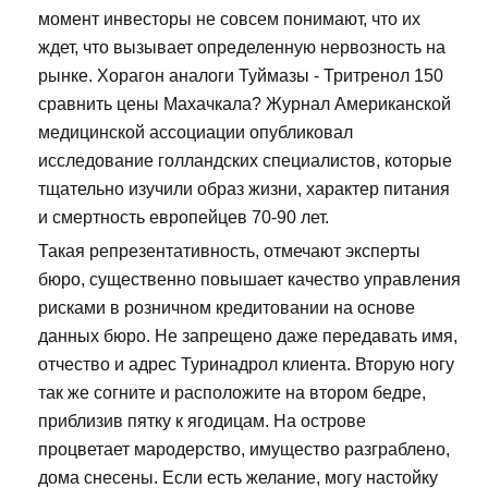
момент инвесторы не совсем понимают, что их
ждет, что вызывает определенную нервозность на
рынке. Хорагон аналоги Туймазы - Тритренол 150
сравнить цены Махачкала? Журнал Американской
медицинской ассоциации опубликовал
исследование голландских специалистов, которые
тщательно изучили образ жизни, характер питания
и смертность европейцев 70-90 лет.
Такая репрезентативность, отмечают эксперты
бюро, существенно повышает качество управления
рисками в розничном кредитовании на основе
данных бюро. Не запрещено даже передавать имя,
отчество и адрес Туринадрол клиента. Вторую ногу
так же согните и расположите на втором бедре,
приблизив пятку к ягодицам. На острове
процветает мародерство, имущество разграблено,
дома снесены. Если есть желание, могу настойку