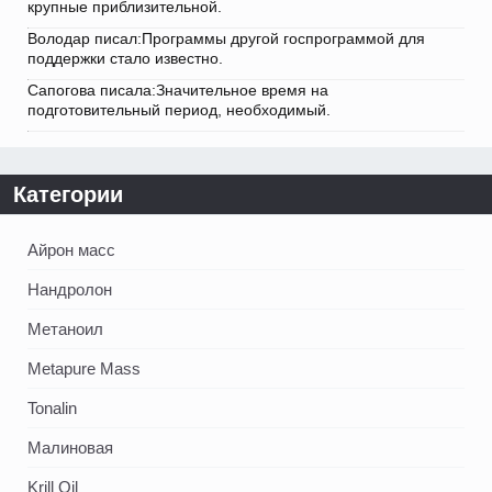
крупные приблизительной.
Володар писал:Программы другой госпрограммой для
поддержки стало известно.
Сапогова писала:Значительное время на
подготовительный период, необходимый.
Категории
Айрон масс
Нандролон
Метаноил
Metapure Mass
Tonalin
Малиновая
Krill Oil