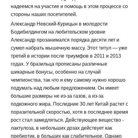
надеемся на участие и помощь в этом процессе со
стороны наших посетителей.
Александр Невский-Курицын в молодости
Бодибилдингом на любительском уровне
Александр прозанимался порядка десяти лет и
сумел набрать мышечную массу. Этот титул — уже
третий в истории после триумфов в 2011 и 2013
годах. У бразильца прописаны различные
шикарные бонусы, особенно на случай
чемпионства, так что и ему самому нужно хорошо
подумать над любым предложением. Он имеет
большие размеры не из-за газов, а из-за
подкожного жира. Последние 30 лет Китай растет с
поразительной скоростью, хотя в последнее время
рост стал замедляться. Действующее вещество -
лактулоза, в небольших дозах действует как
пребиотик, в больших как слабительное. Однако