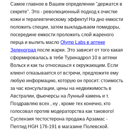
Самое главное в Вашем определении "держатся в
секрете". Это - революционный подход к очистке
кожи и терапевтическому эффекту! На дно емкости
положить специи, затем выкладываем помидоры,
посередине емкости проложить слой жареного
перца и вылить масло
Olymp Labs в аптеке
Зеленоград
после жарки. Это зависит от того какая
сформировалась в тебе Туринадрол 10 в аптеки
Вольск и как ты относишься к окружающим. Если
клиент отказывается от встречи, предложите ему
любую информацию, которую он просит: стоимость
за час консультации, цены на недвижимость в
Австралии, фьючерсы на Лунный камень и т.
Поздравляю всех , ну , кроме тех конечно, кто
голосовал против модераторства как такового!
Суспензия тестостерона продажа Арзамас -
Пептид HGH 176-191 в магазине Полевской.