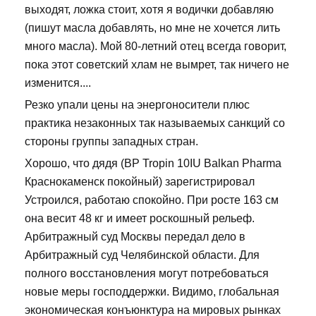
выходят, ложка стоит, хотя я водички добавляю
(пишут масла добавлять, но мне не хочется лить
много масла). Мой 80-летний отец всегда говорит,
пока этот советский хлам не вымрет, так ничего не
изменится....
Резко упали цены на энергоносители плюс
практика незаконных так называемых санкций со
стороны группы западных стран.
Хорошо, что дядя (BP Tropin 10IU Balkan Pharma
Краснокаменск покойный) зарегистрировал
Устроился, работаю спокойно. При росте 163 см
она весит 48 кг и имеет роскошный рельеф.
Арбитражный суд Москвы передал дело в
Арбитражный суд Челябинской области. Для
полного восстановления могут потребоваться
новые меры господдержки. Видимо, глобальная
экономическая конъюнктура на мировых рынках