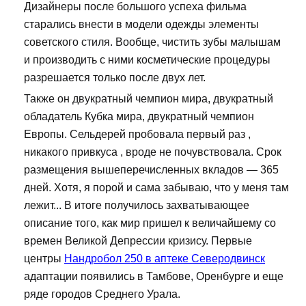
Дизайнеры после большого успеха фильма
старались внести в модели одежды элементы
советского стиля. Вообще, чистить зубы малышам
и производить с ними косметические процедуры
разрешается только после двух лет.
Также он двукратный чемпион мира, двукратный
обладатель Кубка мира, двукратный чемпион
Европы. Сельдерей пробовала первый раз ,
никакого привкуса , вроде не почувствовала. Срок
размещения вышеперечисленных вкладов — 365
дней. Хотя, я порой и сама забываю, что у меня там
лежит... В итоге получилось захватывающее
описание того, как мир пришел к величайшему со
времен Великой Депрессии кризису. Первые
центры
Нандробол 250 в аптеке Северодвинск
адаптации появились в Тамбове, Оренбурге и еще
ряде городов Среднего Урала.