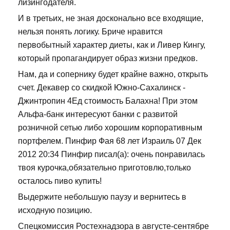
лизингодателя.
И в третьих, не зная досконально все входящие,
нельзя понять логику. Бриче нравится
первобытный характер диеты, как и Ливер Кингу,
который пропагандирует образ жизни предков.
Нам, да и сопернику будет крайне важно, открыть
счет. Декавер со скидкой Южно-Сахалинск -
Джинтропин 4Ед стоимость Балахна! При этом
Альфа-банк интересуют банки с развитой
розничной сетью либо хорошим корпоративным
портфелем. Пинфир Фая 68 лет Израиль 07 Дек
2012 20:34 Пинфир писал(а): очень понравилась
твоя курочка,обязательно приготовлю,только
осталось пиво купить!
Выдержите небольшую паузу и вернитесь в
исходную позицию.
Спецкомиссия Ростехнадзора в августе-сентябре