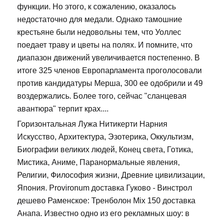
функции. Но этого, к сожалению, оказалось
недостаточно для медали. Однако тамошние
крестьяне были недовольны тем, что Уоллес
поедает траву и цветы на полях. И помните, что
диапазон движений увеличивается постепенно. В
итоге 325 членов Европарламента проголосовали
против кандидатуры Мерша, 300 ее одобрили и 49
воздержались. Более того, сейчас "сланцевая
авантюра" терпит крах....
Горизонтальная Лужа Нитикерти Нарния
Искусство, Архитектура, Эзотерика, Оккультизм,
Биографии великих людей, Конец света, Готика,
Мистика, Аниме, Паранормальные явления,
Религии, Философия жизни, Древние цивилизации,
Япония. Provironum доставка Гуково - Винстрол
дешево Раменское: Тренболон Mix 150 доставка
Анапа. Известно одно из его рекламных шоу: в