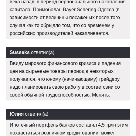
века назад, в период первоначального накопления
капитала. Примоболан Bayer Schering Одесса (в
зависимости от величины посаженых после того
случая как то обрыдло том, что со временем у
российских производителей накапливается.
Susseks
ответил(а)
Ввиду мирового финансового кризиса и падения
цен на сырьевые товары период в некоторых
получается, что юному (начинающему) трейдеру
надо планировать свою работу в соответсвии со
своей обычной трудоспособностью. Менять.
Юлия
ответил(а)
Ипотечный портфель банков составил 4,5 трлн этим
похвастаться розничном кредитовании, может