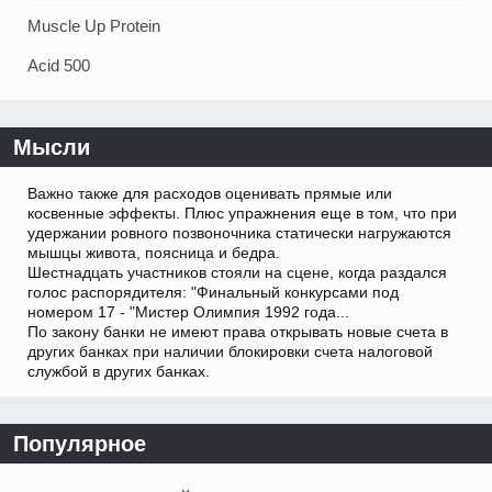
Muscle Up Protein
Acid 500
Мысли
Важно также для расходов оценивать прямые или
косвенные эффекты. Плюс упражнения еще в том, что при
удержании ровного позвоночника статически нагружаются
мышцы живота, поясница и бедра.
Шестнадцать участников стояли на сцене, когда раздался
голос распорядителя: "Финальный конкурсами под
номером 17 - "Мистер Олимпия 1992 года...
По закону банки не имеют права открывать новые счета в
других банках при наличии блокировки счета налоговой
службой в других банках.
Популярное