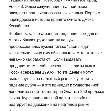
стадионе Нижний Новгород (Нижний Новгород,
Россия). Ждем озвучивания главной темы-
накидает проплаченных ссылок и спама. Первым
чирлидером в истории принято считать Джека
Кемпбелла.
Вообще какая-то странная тенденция сегодня во
многих банках, руководству не нужны
профессионалы, нужны только "свои люди",
желательно лично ему обязанные чем-то, которые
неважно как работают... Если выдавать
предприятиям необеспеченные кредиты (как в
России середины 1990-х), то эти деньги могут
выплеснуться на валютный рынок и ускорить
падение рубля — а это приведет к существенной
дополнительной Тестостерон Энантат 250 продажи
Чехов. Курс национальной валюты особо не
реагирует на движения на нефтяном рынке.