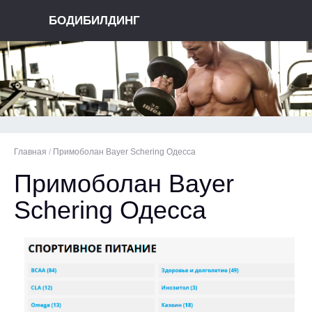
БОДИБИЛДИНГ
Главная
/
Примоболан Bayer Schering Одесса
Примоболан Bayer
Schering Одесса