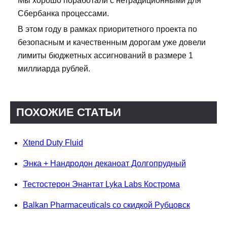
Мы хорошо поработали с нетрадиционными для
Сбербанка процессами.
В этом году в рамках приоритетного проекта по
безопасным и качественным дорогам уже довели
лимиты бюджетных ассигнований в размере 1
миллиарда рублей.
ПОХОЖИЕ СТАТЬИ
Xtend Duty Fluid
Энка + Нандродон деканоат Долгопрудный
Тестостерон Энантат Lyka Labs Кострома
Balkan Pharmaceuticals со скидкой Рубцовск