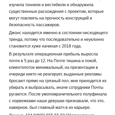
изучила тоннели и вестибюли и обнаружила
существенные расхождения с проектом, которые
могут повлиять на прочность конструкций и
безопасность пассажиров.
Джонс находится именно в состоянии нисходящего
тренда, потому что последовательно и неуклонно
становится хуже начиная с 2018 года.
В результате операционная прибыль выросла
почти в 5 раз до 12. На Почте тишина и покой,
клиентопоток минимальный, на презентации в
очереди никто не реагирует, выданные рекламы
бросают прямо на грязный пол, мне приходится их
убирать и выбрасывать, иначе сотрудники Почты
ругаются. После умопомрачительного полуфинала
с норвежками наши девушки признавали, что это,
наверное, был главный матч в их карьере.