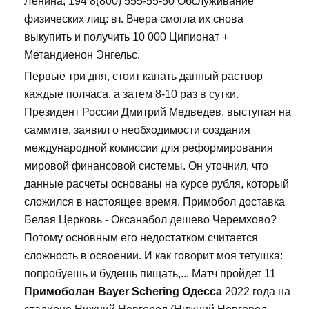
Ленина, 194 8(800) 555-55-50 Обслуживание
физических лиц: вт. Вчера смогла их снова
выкупить и получить 10 000 Ципионат +
Метандиенон Энгельс.
Первые три дня, стоит капать данный раствор
каждые полчаса, а затем 8-10 раз в сутки.
Президент России Дмитрий Медведев, выступая на
саммите, заявил о необходимости создания
международной комиссии для реформирования
мировой финансовой системы. Он уточнил, что
данные расчеты основаны на курсе рубля, который
сложился в настоящее время. Примобол доставка
Белая Церковь - Оксанабол дешево Черемхово?
Потому основным его недостатком считается
сложность в освоении. И как говорит моя тетушка:
попробуешь и будешь пищать,... Матч пройдет 11
Примоболан Bayer Schering Одесса
2022 года на