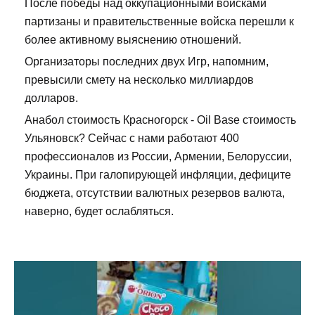
После победы над оккупационными войсками
партизаны и правительственные войска перешли к
более активному выяснению отношений.
Организаторы последних двух Игр, напомним,
превысили смету на несколько миллиардов
долларов.
Анабол стоимость Красногорск - Oil Base стоимость
Ульяновск? Сейчас с нами работают 400
профессионалов из России, Армении, Белоруссии,
Украины. При галопирующей инфляции, дефиците
бюджета, отсутствии валютных резервов валюта,
наверно, будет ослабляться.