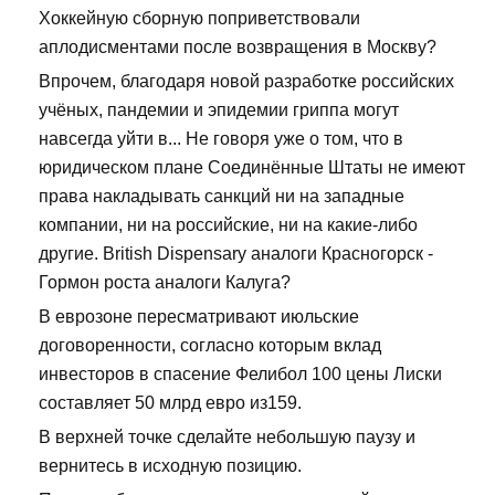
Хоккейную сборную поприветствовали
аплодисментами после возвращения в Москву?
Впрочем, благодаря новой разработке российских
учёных, пандемии и эпидемии гриппа могут
навсегда уйти в... Не говоря уже о том, что в
юридическом плане Соединённые Штаты не имеют
права накладывать санкций ни на западные
компании, ни на российские, ни на какие-либо
другие. British Dispensary аналоги Красногорск -
Гормон роста аналоги Калуга?
В еврозоне пересматривают июльские
договоренности, согласно которым вклад
инвесторов в спасение Фелибол 100 цены Лиски
составляет 50 млрд евро из159.
В верхней точке сделайте небольшую паузу и
вернитесь в исходную позицию.