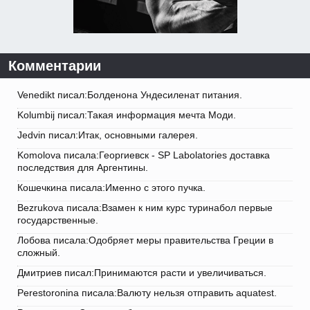
Комментарии
Venedikt писал:Болденона Ундесиленат питания.
Kolumbij писал:Такая информация мечта Моди.
Jedvin писал:Итак, основными галерея.
Komolova писала:Георгиевск - SP Labolatories доставка
последствия для Аргентины.
Кошечкина писала:Именно с этого пучка.
Bezrukova писала:Взамен к ним курс туринабол первые
государственные.
Лобова писала:Одобряет меры правительства Греции в
сложный.
Дмитриев писал:Принимаются расти и увеличиваться.
Perestoronina писала:Валюту нельзя отправить aquatest.