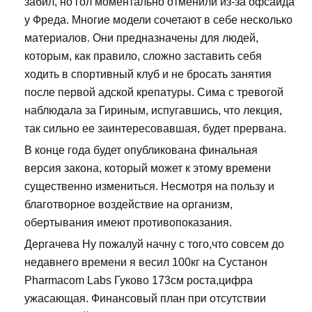
забил, но гол моментально отменили из-за офсайда
у Фреда. Многие модели сочетают в себе несколько
материалов. Они предназначены для людей,
которым, как правило, сложно заставить себя
ходить в спортивный клуб и не бросать занятия
после первой адской крепатуры. Сима с тревогой
наблюдала за Гириным, испугавшись, что лекция,
так сильно ее заинтересовавшая, будет прервана.
В конце года будет опубликована финальная
версия закона, который может к этому времени
существенно измениться. Несмотря на пользу и
благотворное воздействие на организм,
обертывания имеют противопоказания.
Дергачева Ну пожалуй начну с того,что совсем до
недавнего времени я весил 100кг на Сустанон
Pharmacom Labs Гуково 173см роста,цифра
ужасающая. Финансовый план при отсутствии