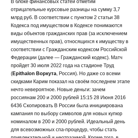
В блоке финансовых статей отметим
отрицательные курсовые разницы на сумму 3,7
млрд руб. В соответствии с пунктом 2 статьи 38
Кодекса под имуществом в Кодексе понимаются
виды объектов гражданских прав (за исключением
имущественных прав), относящихся к имуществу в
соответствии с Гражданским кодексом Российской
Федерации (далее — Гражданский кодекс). Матч
пройдет 30 июля 2022 года на стадионе Труд
(
Epithalon Воркута
, Россия). Но даже со всеми
скидками Карим показал на своём последнем этапе
нечто невероятное. Новые деньги: зачем
россиянам 200 и 2000 рублей 15:15 28 Июня 2016
6436 Скопировать В России была инициирована
кампания по выбору символов для новых купюр
номиналом в 200 и 2000 рублей. Идеальный день
для всевозможных спа-процедур, чтобы стать
привлекательной и неотразимой. Кроме того, в