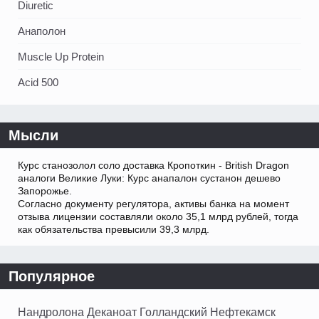
Diuretic
Анаполон
Muscle Up Protein
Acid 500
Мысли
Курс станозолол соло доставка Кропоткин - British Dragon
аналоги Великие Луки: Курс анапалон сустанон дешево
Запорожье.
Согласно документу регулятора, активы банка на момент
отзыва лицензии составляли около 35,1 млрд рублей, тогда
как обязательства превысили 39,3 млрд.
Популярное
Нандролона Деканоат Голландский Нефтекамск