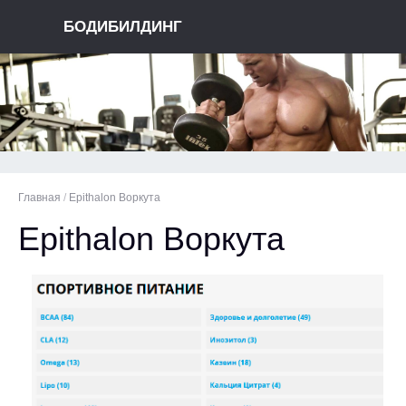
БОДИБИЛДИНГ
Главная
/
Epithalon Воркута
Epithalon Воркута