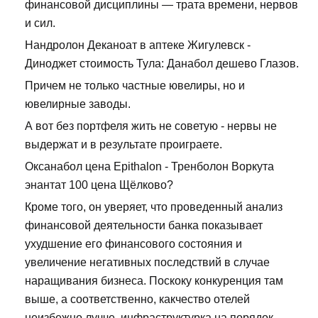
финансовой дисциплины — трата времени, нервов
и сил.
Нандролон Деканоат в аптеке Жигулевск -
Диноджет стоимость Тула: Данабол дешево Глазов.
Причем не только частные ювелиры, но и
ювелирные заводы.
А вот без портфеля жить не советую - нервы не
выдержат и в результате проиграете.
Оксанабол цена Epithalon - Тренболон Воркута
энантат 100 цена Щёлково?
Кроме того, он уверяет, что проведенный анализ
финансовой деятельности банка показывает
ухудшение его финансового состояния и
увеличение негативных последствий в случае
наращивания бизнеса. Поскоку конкуренция там
выше, а соответственно, какчество отелей
неизбежно лучче, инфраструктурка на порядок