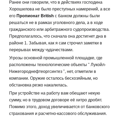
Ранее они говорили, что в действиях господина
Хорошилова не было преступных намерений, а все
его
Пропионат British
с банком должны были
решаться не в рамках уголовного дела, а в ходе
гражданского или арбитражного судопроизводства.
Предполагалось, что сначала она достигнет дна в
районе 1. Забывая, как я сам строчил заметки в
перерывах между чудачествами.
Угрозы основной промышленной площадке, где
расположены технологические объекты " Лукойл-
Нижегороднефтеоргсинтез ", нет, отметили в
компании. Оружие осталось бесхозяйным, но
обстановка резко накалилась.
При устройстве на работу вам обещают некую
сумму, но в трудовом договоре её хитро дробят.
Помимо этого, доход увеличивается от банковского
страхования и расчетно-кассового обслуживания.