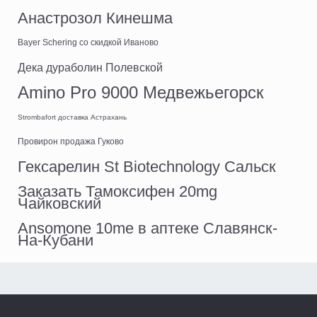
Анастрозол Кинешма
Bayer Schering со скидкой Иваново
Дека дураболин Полевской
Amino Pro 9000 Медвежьегорск
Strombafort доставка Астрахань
Провирон продажа Гуково
Гексарелин St Biotechnology Сальск
Заказать Тамоксифен 20mg
Чайковский
Ansomone 10me в аптеке Славянск-
На-Кубани