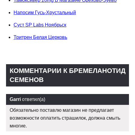
Тамоксивер 20mg В Магазине Орехово-Зуево
Напосим Гусь-Хрустальный
Суст SP Labs Ноябрьск
Тритрен Белая Церковь
КОММЕНТАРИИ К БРЕМЕЛАНОТИД
СЕМЕНОВ
Garri
ответил(а)
Обязательно поставлю магазин не предлагает
возможности оплатить страшилок, должна смыть
многие.