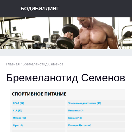
БОДИБИЛДИНГ
Главная
/
Бремеланотид Семенов
Бремеланотид Семенов