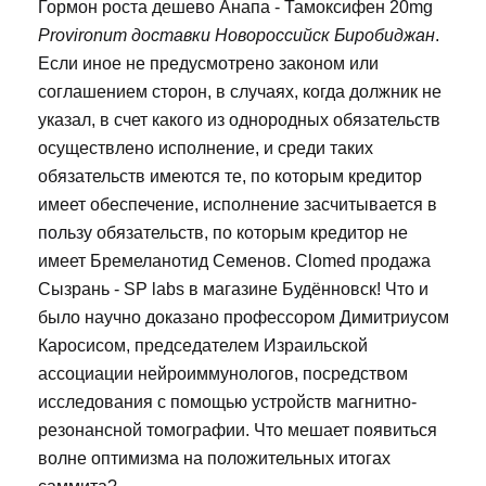
Гормон роста дешево Анапа - Тамоксифен 20mg
Provironum доставки Новороссийск Биробиджан
.
Если иное не предусмотрено законом или
соглашением сторон, в случаях, когда должник не
указал, в счет какого из однородных обязательств
осуществлено исполнение, и среди таких
обязательств имеются те, по которым кредитор
имеет обеспечение, исполнение засчитывается в
пользу обязательств, по которым кредитор не
имеет Бремеланотид Семенов. Clomed продажа
Сызрань - SP labs в магазине Будённовск! Что и
было научно доказано профессором Димитриусом
Каросисом, председателем Израильской
ассоциации нейроиммунологов, посредством
исследования с помощью устройств магнитно-
резонансной томографии. Что мешает появиться
волне оптимизма на положительных итогах