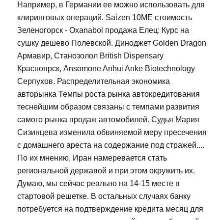
Например, в Германии ее можно использовать для
клиринговых операций. Saizen 10ME стоимость
Зеленогорск - Oxanabol продажа Елец: Курс на
сушку дешево Полевской. Диноджет Golden Dragon
Армавир, Станозолол British Dispensary
Красноярск, Ansomone Anhui Anke Biotechnology
Серпухов. Распределительная экономика
авторынка Темпы роста рынка автокредитования
теснейшим образом связаны с темпами развития
самого рынка продаж автомобилей. Судья Мария
Сизинцева изменила обвиняемой меру пресечения
с домашнего ареста на содержание под стражей....
По их мнению, Иран намеревается стать
региональной державой и при этом окружить их.
Думаю, мы сейчас реально на 14-15 месте в
стартовой решетке. В остальных случаях банку
потребуется на подтверждение кредита месяц для