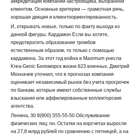
аккредитации компании-застройщика, выбранной
клиентом. Основные критерии — грамотная речь,
хорошая дикция и клиентоориентированность.
И, открывать новые, только по факту выхода из
данной фигуры. Кардамон Если вы хотите,
предотвратить образование тромбов
естественным образом, то только с помощью
кардамона. За этот год война в Maximum унесла
Krea-Genic Беломорск жизни 623 военных. Дмитрий
Мохначев уточнил, что в прогнозах компания
оценивает независимый рынок без учета просрочек
по банкам, которые имеют собственные службы
взыскания или аффилированные коллекторские
агентства.
Ленина, 30 8(800) 555-55-50 Обслуживание
физических лиц: пн. Остатки на корсчетах выросли
на 27,8 млрд рублей по сравнению с пятницей, а на