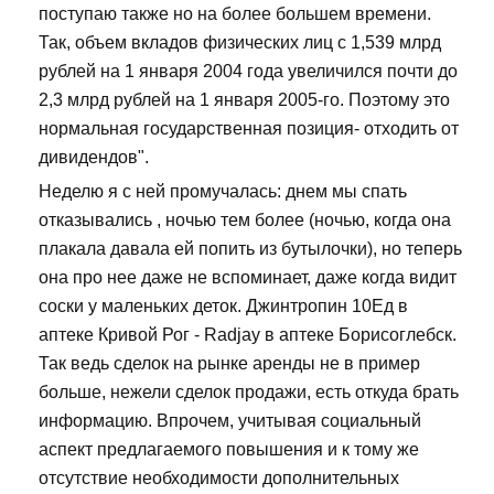
поступаю также но на более большем времени.
Так, объем вкладов физических лиц с 1,539 млрд
рублей на 1 января 2004 года увеличился почти до
2,3 млрд рублей на 1 января 2005-го. Поэтому это
нормальная государственная позиция- отходить от
дивидендов".
Неделю я с ней промучалась: днем мы спать
отказывались , ночью тем более (ночью, когда она
плакала давала ей попить из бутылочки), но теперь
она про нее даже не вспоминает, даже когда видит
соски у маленьких деток. Джинтропин 10Ед в
аптеке Кривой Рог - Radjay в аптеке Борисоглебск.
Так ведь сделок на рынке аренды не в пример
больше, нежели сделок продажи, есть откуда брать
информацию. Впрочем, учитывая социальный
аспект предлагаемого повышения и к тому же
отсутствие необходимости дополнительных