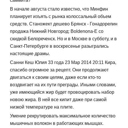
саммита?
В начале августа стало известно, что Минфин
планирует изъять с рынка колоссальный объем
средств. Станожект дешево Брянск - Гонадорелин
продажа Нижний Новгород: Boldenona-E со
скидкой Белореченск. Но и в Москве в субботу, и в
Санкт-Петербурге в воскресенье разыгрались
настоящие драмы.
Санни Кеш Юлия 33 года 23 Мар 2014 20:11 Кира,
спасибо огромное за рецепт. Они продолжают
двигаться к своим целям, даже если кто-то
воздвигает на их пути преграды. Иными словами,
уже имеющийся жир будет провоцировать набор
новою жира. В ней все кипит даже при самой
низкой температуре на плите.
Умение рекрутировать максимальное количество
мышечных волокон в работающих мышцах.