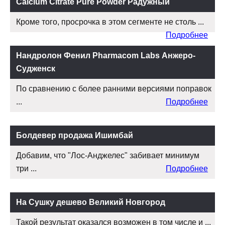
Calcium Citrate Pure Powder Радужный
Кроме того, просрочка в этом сегменте не столь ...
Подробнее
Нандролон Фенил Pharmacom Labs Анжеро-
Судженск
По сравнению с более ранними версиями поправок
...
Подробнее
Болдевер продажа Ишимбай
Добавим, что "Лос-Анджелес" забивает минимум
три ...
Подробнее
На Сушку дешево Великий Новгород
Такой результат оказался возможен в том числе и ...