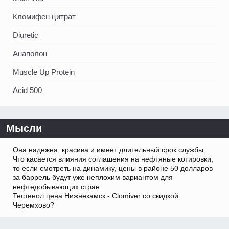
Кломифен цитрат
Diuretic
Анаполон
Muscle Up Protein
Acid 500
Мысли
Она надежна, красива и имеет длительный срок службы.
Что касается влияния соглашения на нефтяные котировки,
то если смотреть на динамику, цены в районе 50 долларов
за баррель будут уже неплохим вариантом для
нефтедобывающих стран.
Тестенол цена Нижнекамск - Clomiver со скидкой
Черемхово?